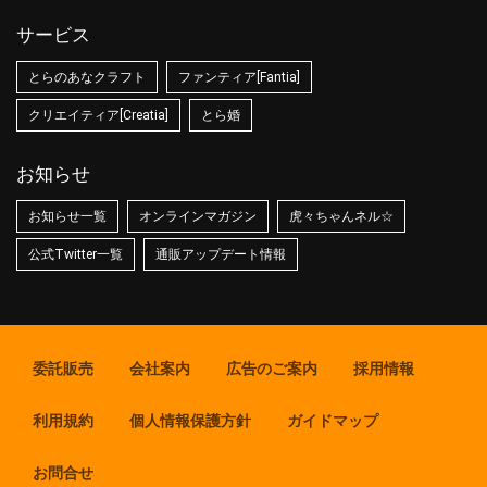
サービス
とらのあなクラフト
ファンティア[Fantia]
クリエイティア[Creatia]
とら婚
お知らせ
お知らせ一覧
オンラインマガジン
虎々ちゃんネル☆
公式Twitter一覧
通販アップデート情報
委託販売
会社案内
広告のご案内
採用情報
利用規約
個人情報保護方針
ガイドマップ
お問合せ