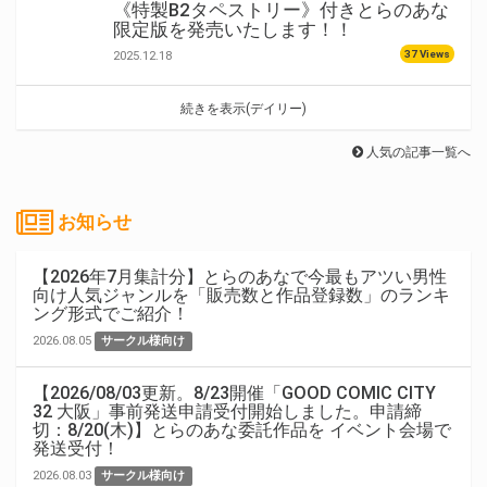
《特製B2タペストリー》付きとらのあな
限定版を発売いたします！！
37 Views
2025.12.18
続きを表示(デイリー)
人気の記事一覧へ
お知らせ
【2026年7月集計分】とらのあなで今最もアツい男性
向け人気ジャンルを「販売数と作品登録数」のランキ
ング形式でご紹介！
2026.08.05
サークル様向け
【2026/08/03更新。8/23開催「GOOD COMIC CITY
32 大阪」事前発送申請受付開始しました。申請締
切：8/20(木)】とらのあな委託作品を イベント会場で
発送受付！
2026.08.03
サークル様向け