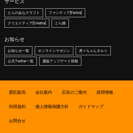
サービス
とらのあなクラフト
ファンティア[Fantia]
クリエイティア[Creatia]
とら婚
お知らせ
お知らせ一覧
オンラインマガジン
虎々ちゃんネル☆
公式Twitter一覧
通販アップデート情報
委託販売
会社案内
広告のご案内
採用情報
利用規約
個人情報保護方針
ガイドマップ
お問合せ