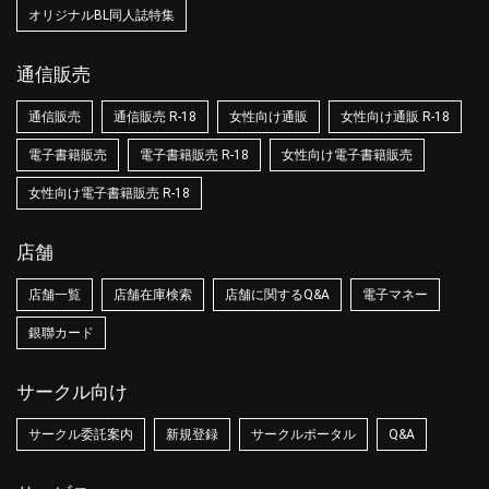
オリジナルBL同人誌特集
通信販売
通信販売
通信販売 R-18
女性向け通販
女性向け通販 R-18
電子書籍販売
電子書籍販売 R-18
女性向け電子書籍販売
女性向け電子書籍販売 R-18
店舗
店舗一覧
店舗在庫検索
店舗に関するQ&A
電子マネー
銀聯カード
サークル向け
サークル委託案内
新規登録
サークルポータル
Q&A