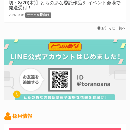
切：8/20(木)】とらのあな委託作品を イベント会場で
発送受付！
2026.08.03
サークル様向け
お知らせ一覧へ
採用情報