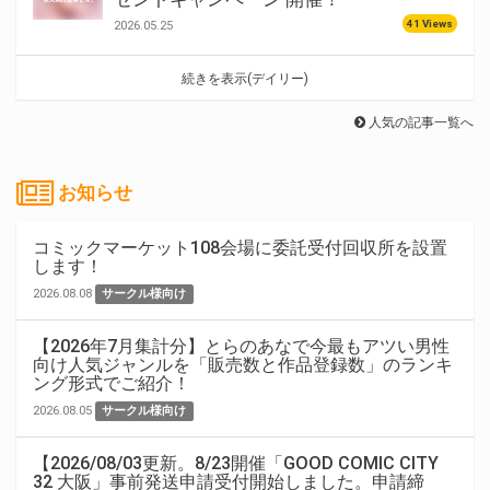
41 Views
2026.05.25
続きを表示(デイリー)
人気の記事一覧へ
お知らせ
コミックマーケット108会場に委託受付回収所を設置
します！
2026.08.08
サークル様向け
【2026年7月集計分】とらのあなで今最もアツい男性
向け人気ジャンルを「販売数と作品登録数」のランキ
ング形式でご紹介！
2026.08.05
サークル様向け
【2026/08/03更新。8/23開催「GOOD COMIC CITY
32 大阪」事前発送申請受付開始しました。申請締