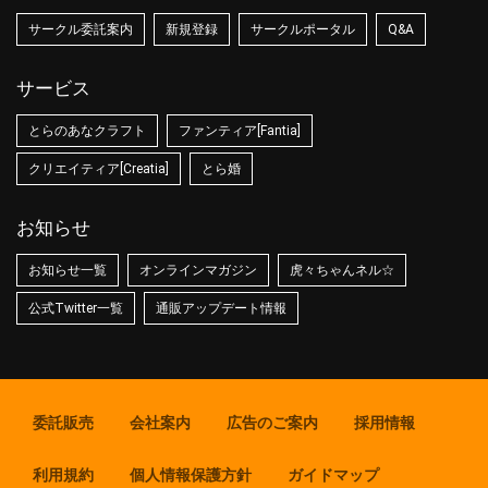
サークル委託案内
新規登録
サークルポータル
Q&A
サービス
とらのあなクラフト
ファンティア[Fantia]
クリエイティア[Creatia]
とら婚
お知らせ
お知らせ一覧
オンラインマガジン
虎々ちゃんネル☆
公式Twitter一覧
通販アップデート情報
委託販売
会社案内
広告のご案内
採用情報
利用規約
個人情報保護方針
ガイドマップ