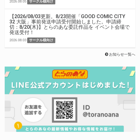
2026.08.05
サークル様向け
【2026/08/03更新。8/23開催「GOOD COMIC CITY
32 大阪」事前発送申請受付開始しました。申請締
切：8/20(木)】とらのあな委託作品を イベント会場で
発送受付！
2026.08.03
サークル様向け
お知らせ一覧へ