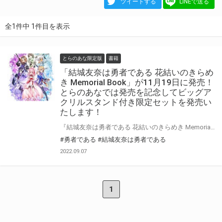
ツイートする
LINEで送る
全1件中 1件目を表示
とらのあな限定版
書籍
「結城友奈は勇者である 花結いのきらめ
き Memorial Book」が11月19日に発売！
とらのあなでは発売を記念してビッグア
クリルスタンド付き限定セットを発売い
たします！
『結城友奈は勇者である 花結いのきらめき Memorial Book』が11月19日(土)に発売！ とらのあなでは発売を記念して「ビッグアクリルスタンド付き」限定セットを発売いたします。 是非この機会にお買い求めください！
#勇者である
#結城友奈は勇者である
2022.09.07
1