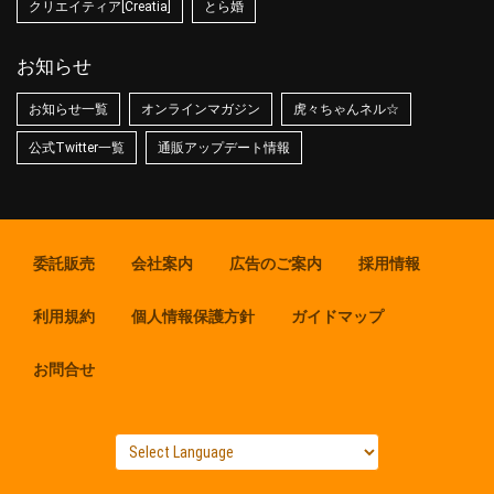
クリエイティア[Creatia]
とら婚
お知らせ
お知らせ一覧
オンラインマガジン
虎々ちゃんネル☆
公式Twitter一覧
通販アップデート情報
委託販売
会社案内
広告のご案内
採用情報
利用規約
個人情報保護方針
ガイドマップ
お問合せ