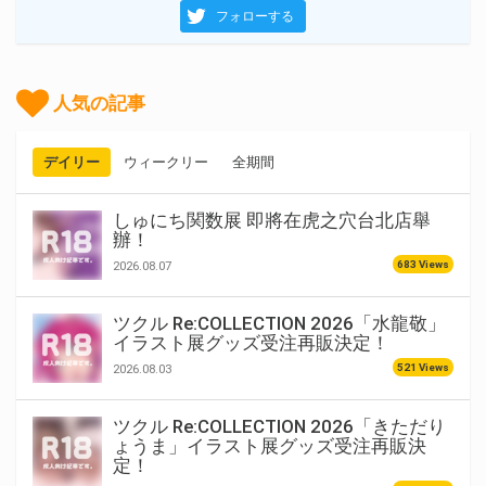
フォローする
人気の記事
デイリー
ウィークリー
全期間
しゅにち関数展 即將在虎之穴台北店舉
辦！
683 Views
2026.08.07
ツクル Re:COLLECTION 2026「水龍敬」
イラスト展グッズ受注再販決定！
521 Views
2026.08.03
ツクル Re:COLLECTION 2026「きただり
ょうま」イラスト展グッズ受注再販決
定！