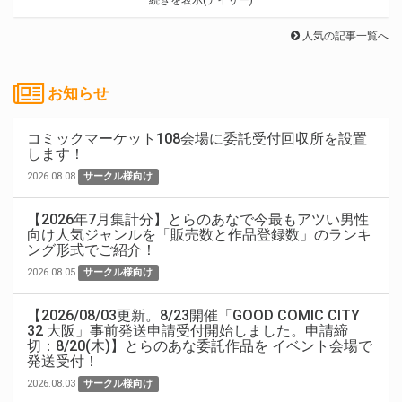
続きを表示(デイリー)
人気の記事一覧へ
お知らせ
コミックマーケット108会場に委託受付回収所を設置
します！
2026.08.08
サークル様向け
【2026年7月集計分】とらのあなで今最もアツい男性
向け人気ジャンルを「販売数と作品登録数」のランキ
ング形式でご紹介！
2026.08.05
サークル様向け
【2026/08/03更新。8/23開催「GOOD COMIC CITY
32 大阪」事前発送申請受付開始しました。申請締
切：8/20(木)】とらのあな委託作品を イベント会場で
発送受付！
2026.08.03
サークル様向け