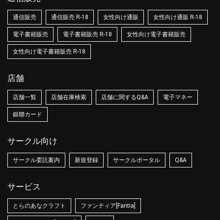
通信販売
通信販売 R-18
女性向け通販
女性向け通販 R-18
電子書籍販売
電子書籍販売 R-18
女性向け電子書籍販売
女性向け電子書籍販売 R-18
店舗
店舗一覧
店舗在庫検索
店舗に関するQ&A
電子マネー
銀聯カード
サークル向け
サークル委託案内
新規登録
サークルポータル
Q&A
サービス
とらのあなクラフト
ファンティア[Fantia]