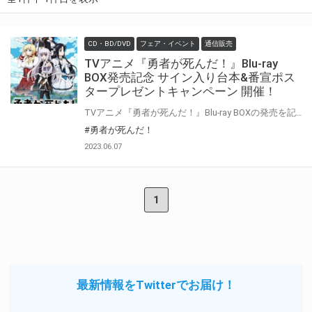
CD・BD/DVD
フェア・イベント
通信販売
TVアニメ『勇者が死んだ！』Blu-ray
BOX発売記念 サイン入り台本&番宣ポス
タープレゼントキャンペーン 開催！
TVアニメ『勇者が死んだ！』Blu-ray BOXの発売を記念して、「直筆サイン入り台本」&「番宣ポスター」プレゼントキャンペーンの開催が決定
#勇者が死んだ！
2023.06.07
1
最新情報をTwitterでお届け！