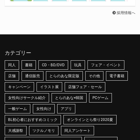
採用情報へ
カテゴリー
同人
書籍
CD・BD/DVD
玩具
フェア・イベント
店舗
通信販売
とらのあな限定版
その他
電子書籍
キャンペーン
イラスト展
店舗フェア・セール
女性向けサークル紹介
とらのあな×韓国
PCゲーム
一般ゲーム
女性向け
アプリ
BL初心者におすすめコミック
オンラインとら祭り2020夏
大感謝祭
ツクルノモリ
同人アンケート