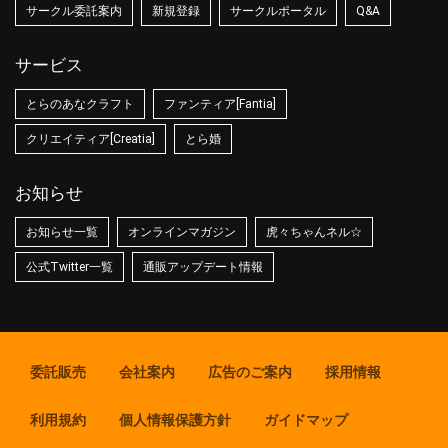
サークル委託案内
新規登録
サークルポータル
Q&A
サービス
とらのあなクラフト
ファンティア[Fantia]
クリエイティア[Creatia]
とら婚
お知らせ
お知らせ一覧
オンラインマガジン
虎々ちゃんネル☆
公式Twitter一覧
通販アップデート情報
委託販売
会社案内
広告のご案内
採用情報
利用規約
個人情報保護方針
ガイドマップ