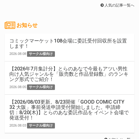
人気の記事一覧へ
お知らせ
コミックマーケット108会場に委託受付回収所を設置
します！
2026.08.08
サークル様向け
【2026年7月集計分】とらのあなで今最もアツい男性
向け人気ジャンルを「販売数と作品登録数」のランキ
ング形式でご紹介！
2026.08.05
サークル様向け
【2026/08/03更新。8/23開催「GOOD COMIC CITY
32 大阪」事前発送申請受付開始しました。申請締
切：8/20(木)】とらのあな委託作品を イベント会場で
発送受付！
2026.08.03
サークル様向け