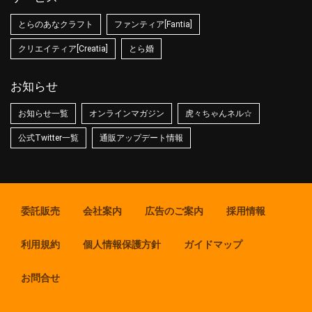
とらのあなクラフト
ファンティア[Fantia]
クリエイティア[Creatia]
とら婚
お知らせ
お知らせ一覧
オンラインマガジン
虎々ちゃんネル☆
公式Twitter一覧
通販アップデート情報
委託販売
会社案内
広告のご案内
採用情報
利用規約
個人情報保護方針
ガイドマップ
お問合せ