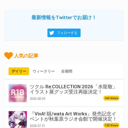
最新情報をTwitterでお届け！
フォローする
人気の記事
デイリー
ウィークリー
全期間
ツクル Re:COLLECTION 2026「水龍敬」
イラスト展グッズ受注再販決定！
164 Views
2026.08.03
『VivA! 緜/wata Art Works』発売記念イ
ベントが秋葉原ラジオ会館で開催決定！
123 Views
2026.07.31