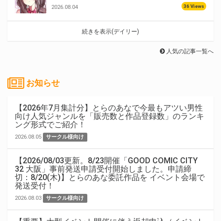
36 Views
2026.08.04
続きを表示(デイリー)
人気の記事一覧へ
お知らせ
【2026年7月集計分】とらのあなで今最もアツい男性
向け人気ジャンルを「販売数と作品登録数」のランキ
ング形式でご紹介！
2026.08.05
サークル様向け
【2026/08/03更新。8/23開催「GOOD COMIC CITY
32 大阪」事前発送申請受付開始しました。申請締
切：8/20(木)】とらのあな委託作品を イベント会場で
発送受付！
2026.08.03
サークル様向け