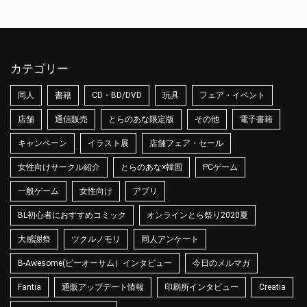
カテゴリー
同人
書籍
CD・BD/DVD
玩具
フェア・イベント
店舗
通信販売
とらのあな限定版
その他
電子書籍
キャンペーン
イラスト展
店舗フェア・セール
女性向けサークル紹介
とらのあな×韓国
PCゲーム
一般ゲーム
女性向け
アプリ
BL初心者におすすめコミック
オンラインとら祭り2020夏
大感謝祭
ツクルノモリ
同人アンケート
B-Awesome(ビーオーサム）インタビュー
今日のメルマガ
Fantia
通販アップデート情報
印刷所インタビュー
Creatia