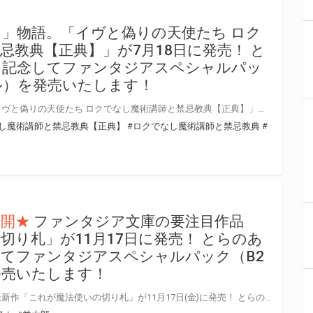
」物語。「イヴと偽りの天使たち ロク
忌教典【正典】」が7月18日に発売！ と
を記念してファンタジアスペシャルパッ
ル）を発売いたします！
新たなる「ロクアカ」物語。「イヴと偽りの天使たち ロクでなし魔術講師と禁忌教典【正典】」が7月18日(金)に発売！ とらのあなでは発売を記念してファンタジアスペシャルパック（アクリルパネル）を発売いたします。 数量限定となりますので是非お早めにお求めください！
し魔術講師と禁忌教典【正典】
#ロクでなし魔術講師と禁忌教典
#
公開★
ファンタジア文庫の要注目作品
切り札」が11月17日に発売！ とらのあ
てファンタジアスペシャルパック（B2
発売いたします！
羊太郎先生＆三嶋くろね先生の最新作「これが魔法使いの切り札」が11月17日(金)に発売！ とらのあなでは発売を記念してファンタジアスペシャルパック（B2タペストリー）を発売いたします。 数量限定となりますので是非お早めにお求めください！