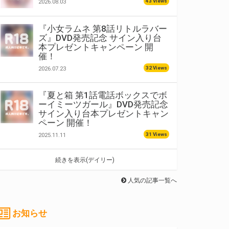
43 Views
2026.08.03
『小女ラムネ 第8話リトルラバー
ズ』DVD発売記念 サイン入り台
本プレゼントキャンペーン 開
催！
32 Views
2026.07.23
『夏と箱 第1話電話ボックスでボ
ーイミーツガール』DVD発売記念
サイン入り台本プレゼントキャン
ペーン 開催！
31 Views
2025.11.11
続きを表示(デイリー)
人気の記事一覧へ
お知らせ