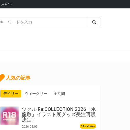
ルバイト
人気の記事
デイリー
ウィークリー
全期間
ツクル Re:COLLECTION 2026「水
龍敬」イラスト展グッズ受注再販
決定！
146 Views
2026.08.03