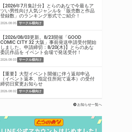
【2026年7月集計分】とらのあなで今最もア
ツい男性向け人気ジャンルを「販売数と作品
登録数」のランキング形式でご紹介！
2026.08.05
サークル様向け
【2026/08/03更新。8/23開催「GOOD
COMIC CITY 32 大阪」事前発送申請受付開始
しました。申請締切：8/20(木)】とらのあな
委託作品を イベント会場で発送受付！
2026.08.03
サークル様向け
【重要】大型イベント開催に伴う返却申込
（イベント返本、指定住所宛て返本）の受付
締切日変更お知らせ
2026.08.02
サークル様向け
お知らせ一覧へ