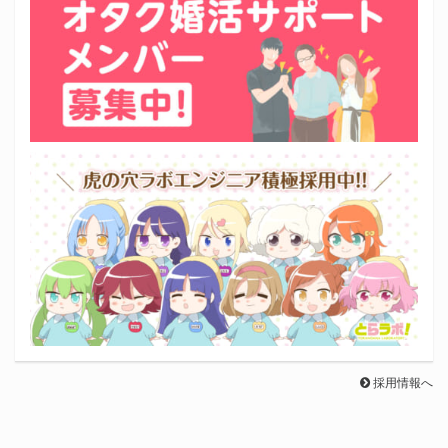
採用情報へ