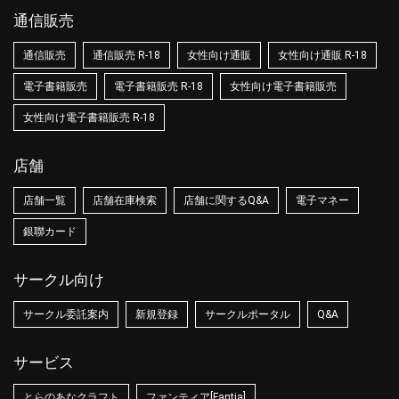
通信販売
通信販売
通信販売 R-18
女性向け通販
女性向け通販 R-18
電子書籍販売
電子書籍販売 R-18
女性向け電子書籍販売
女性向け電子書籍販売 R-18
店舗
店舗一覧
店舗在庫検索
店舗に関するQ&A
電子マネー
銀聯カード
サークル向け
サークル委託案内
新規登録
サークルポータル
Q&A
サービス
とらのあなクラフト
ファンティア[Fantia]