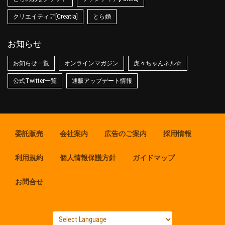
クリエイティア[Creatia]
とら婚
お知らせ
お知らせ一覧
オンラインマガジン
虎々ちゃんネル☆
公式Twitter一覧
通販アップデート情報
委託販売
会社案内
広告のご案内
採用情報
利用規約
個人情報保護方針
ガイドマップ
お問合せ