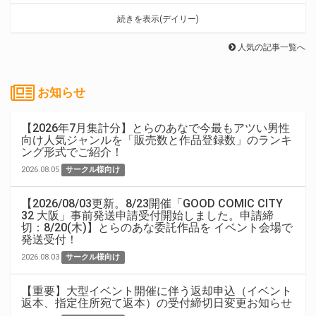
続きを表示(デイリー)
人気の記事一覧へ
お知らせ
【2026年7月集計分】とらのあなで今最もアツい男性
向け人気ジャンルを「販売数と作品登録数」のランキ
ング形式でご紹介！
2026.08.05
サークル様向け
【2026/08/03更新。8/23開催「GOOD COMIC CITY
32 大阪」事前発送申請受付開始しました。申請締
切：8/20(木)】とらのあな委託作品を イベント会場で
発送受付！
2026.08.03
サークル様向け
【重要】大型イベント開催に伴う返却申込（イベント
返本、指定住所宛て返本）の受付締切日変更お知らせ