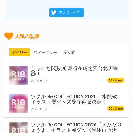
フォローする
人気の記事
デイリー
ウィークリー
全期間
しゅにち関数展 即將在虎之穴台北店舉
辦！
769 Views
2026.08.07
ツクル Re:COLLECTION 2026「水龍敬」
イラスト展グッズ受注再販決定！
521 Views
2026.08.03
ツクル Re:COLLECTION 2026「きただり
ょうま」イラスト展グッズ受注再販決