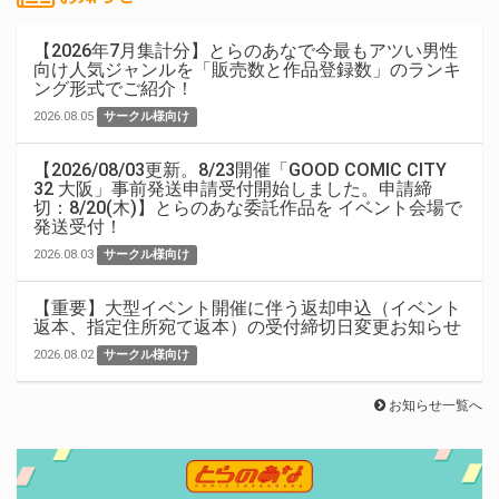
【2026年7月集計分】とらのあなで今最もアツい男性
向け人気ジャンルを「販売数と作品登録数」のランキ
ング形式でご紹介！
2026.08.05
サークル様向け
【2026/08/03更新。8/23開催「GOOD COMIC CITY
32 大阪」事前発送申請受付開始しました。申請締
切：8/20(木)】とらのあな委託作品を イベント会場で
発送受付！
2026.08.03
サークル様向け
【重要】大型イベント開催に伴う返却申込（イベント
返本、指定住所宛て返本）の受付締切日変更お知らせ
2026.08.02
サークル様向け
お知らせ一覧へ