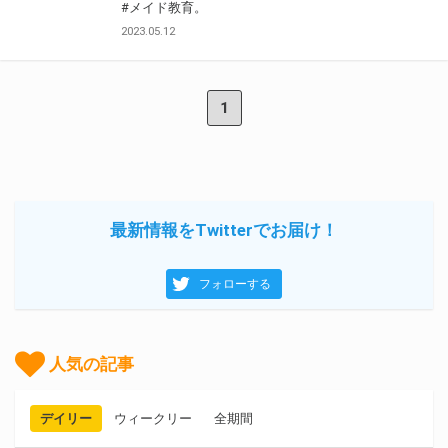
#メイド教育。
2023.05.12
1
最新情報をTwitterでお届け！
フォローする
人気の記事
デイリー
ウィークリー
全期間