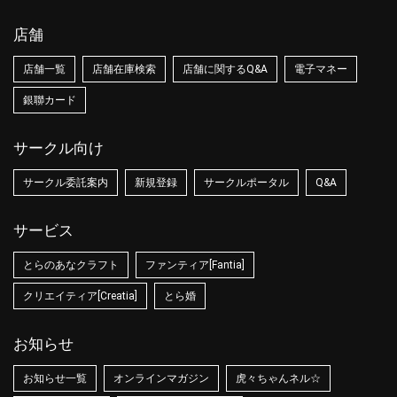
店舗
店舗一覧
店舗在庫検索
店舗に関するQ&A
電子マネー
銀聯カード
サークル向け
サークル委託案内
新規登録
サークルポータル
Q&A
サービス
とらのあなクラフト
ファンティア[Fantia]
クリエイティア[Creatia]
とら婚
お知らせ
お知らせ一覧
オンラインマガジン
虎々ちゃんネル☆