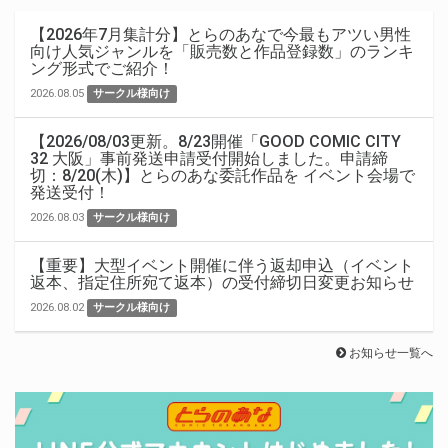
【2026年7月集計分】とらのあなで今最もアツい男性
向け人気ジャンルを「販売数と作品登録数」のランキ
ング形式でご紹介！
2026.08.05
サークル様向け
【2026/08/03更新。8/23開催「GOOD COMIC CITY
32 大阪」事前発送申請受付開始しました。申請締
切：8/20(木)】とらのあな委託作品を イベント会場で
発送受付！
2026.08.03
サークル様向け
【重要】大型イベント開催に伴う返却申込（イベント
返本、指定住所宛て返本）の受付締切日変更お知らせ
2026.08.02
サークル様向け
お知らせ一覧へ