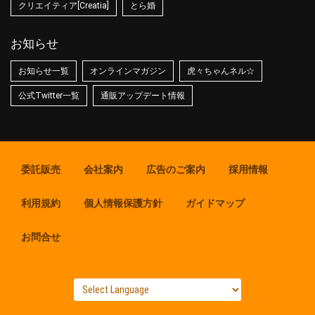
クリエイティア[Creatia]
とら婚
お知らせ
お知らせ一覧
オンラインマガジン
虎々ちゃんネル☆
公式Twitter一覧
通販アップデート情報
委託販売
会社案内
広告のご案内
採用情報
利用規約
個人情報保護方針
ガイドマップ
お問合せ