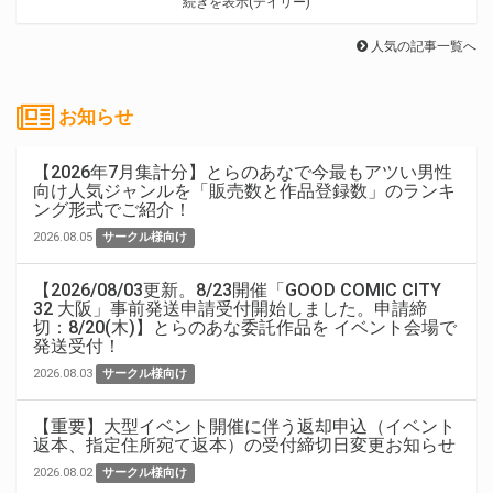
続きを表示(デイリー)
人気の記事一覧へ
お知らせ
【2026年7月集計分】とらのあなで今最もアツい男性
向け人気ジャンルを「販売数と作品登録数」のランキ
ング形式でご紹介！
2026.08.05
サークル様向け
【2026/08/03更新。8/23開催「GOOD COMIC CITY
32 大阪」事前発送申請受付開始しました。申請締
切：8/20(木)】とらのあな委託作品を イベント会場で
発送受付！
2026.08.03
サークル様向け
【重要】大型イベント開催に伴う返却申込（イベント
返本、指定住所宛て返本）の受付締切日変更お知らせ
2026.08.02
サークル様向け