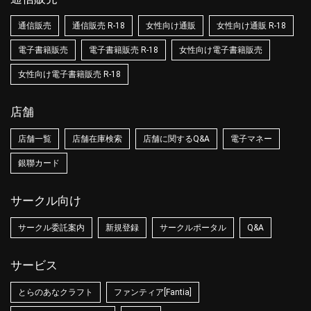
通信販売
通信販売 R-18
女性向け通販
女性向け通販 R-18
電子書籍販売
電子書籍販売 R-18
女性向け電子書籍販売
女性向け電子書籍販売 R-18
店舗
店舗一覧
店舗在庫検索
店舗に関するQ&A
電子マネー
銀聯カード
サークル向け
サークル委託案内
新規登録
サークルポータル
Q&A
サービス
とらのあなクラフト
ファンティア[Fantia]