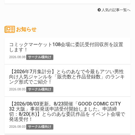
人気の記事一覧へ
お知らせ
コミックマーケット108会場に委託受付回収所を設置
します！
2026.08.08
サークル様向け
【2026年7月集計分】とらのあなで今最もアツい男性
向け人気ジャンルを「販売数と作品登録数」のランキ
ング形式でご紹介！
2026.08.05
サークル様向け
【2026/08/03更新。8/23開催「GOOD COMIC CITY
32 大阪」事前発送申請受付開始しました。申請締
切：8/20(木)】とらのあな委託作品を イベント会場で
発送受付！
2026.08.03
サークル様向け