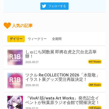
フォローする
人気の記事
デイリー
ウィークリー
全期間
しゅにち関数展 即將在虎之穴台北店舉
辦！
447 Views
2026.08.07
ツクル Re:COLLECTION 2026「水龍敬」
イラスト展グッズ受注再販決定！
284 Views
2026.08.03
『VivA! 緜/wata Art Works』発売記念イ
ベントが秋葉原ラジオ会館で開催決定！
148 Views
2026.07.31