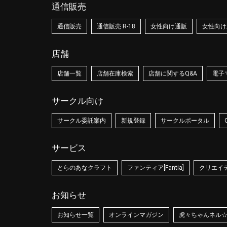
通信販売
通信販売
通信販売 R-18
女性向け通販
女性向け通
店舗
店舗一覧
店舗在庫検索
店舗に関するQ&A
電子
サークル向け
サークル委託案内
新規登録
サークルポータル
サービス
とらのあなクラフト
ファンティア[Fantia]
クリエイティ
お知らせ
お知らせ一覧
オンラインマガジン
虎々ちゃんネル