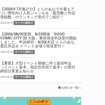
【2026年7月集計分】とらのあなで今最もア
ツい男性向け人気ジャンルを「販売数と作品
登録数」のランキング形式でご紹介！
2026.08.05
サークル様向け
【2026/08/03更新。8/23開催「GOOD
COMIC CITY 32 大阪」事前発送申請受付開始
しました。申請締切：8/20(木)】とらのあな
委託作品を イベント会場で発送受付！
2026.08.03
サークル様向け
【重要】大型イベント開催に伴う返却申込
（イベント返本、指定住所宛て返本）の受付
締切日変更お知らせ
2026.08.02
サークル様向け
お知らせ一覧へ