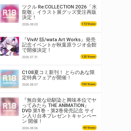
ツクル Re:COLLECTION 2026「水
龍敬」イラスト展グッズ受注再販
決定！
172 Views
2026.08.03
『VivA! 緜/wata Art Works』発売
記念イベントが秋葉原ラジオ会館
で開催決定！
125 Views
2026.07.31
C108夏コミ新刊！ とらのあな限
定特典フェアが開催！
104 Views
2026.08.07
『無自覚な幼馴染と興味本位でヤ
ってみたら THE ANIMATION』
DVD 第1巻・第2巻発売記念 サイ
ン入り台本プレゼントキャンペー
ン 開催！
90 Views
2026.08.06