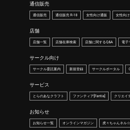
通信販売
通信販売
通信販売 R-18
女性向け通販
女性向け通
店舗
店舗一覧
店舗在庫検索
店舗に関するQ&A
電子
サークル向け
サークル委託案内
新規登録
サークルポータル
サービス
とらのあなクラフト
ファンティア[Fantia]
クリエイティ
お知らせ
お知らせ一覧
オンラインマガジン
虎々ちゃんネル