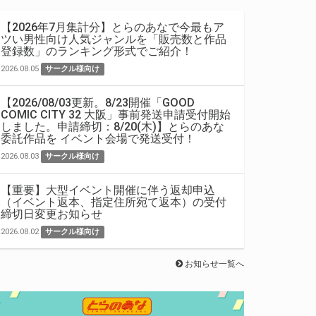
【2026年7月集計分】とらのあなで今最もア
ツい男性向け人気ジャンルを「販売数と作品
登録数」のランキング形式でご紹介！
2026.08.05
サークル様向け
【2026/08/03更新。8/23開催「GOOD
COMIC CITY 32 大阪」事前発送申請受付開始
しました。申請締切：8/20(木)】とらのあな
委託作品を イベント会場で発送受付！
2026.08.03
サークル様向け
【重要】大型イベント開催に伴う返却申込
（イベント返本、指定住所宛て返本）の受付
締切日変更お知らせ
2026.08.02
サークル様向け
お知らせ一覧へ