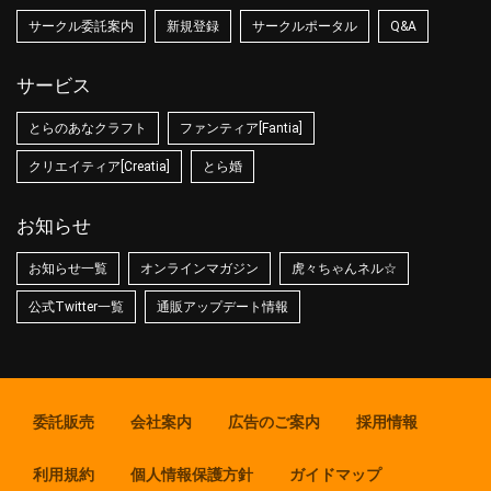
サークル委託案内
新規登録
サークルポータル
Q&A
サービス
とらのあなクラフト
ファンティア[Fantia]
クリエイティア[Creatia]
とら婚
お知らせ
お知らせ一覧
オンラインマガジン
虎々ちゃんネル☆
公式Twitter一覧
通販アップデート情報
委託販売
会社案内
広告のご案内
採用情報
利用規約
個人情報保護方針
ガイドマップ