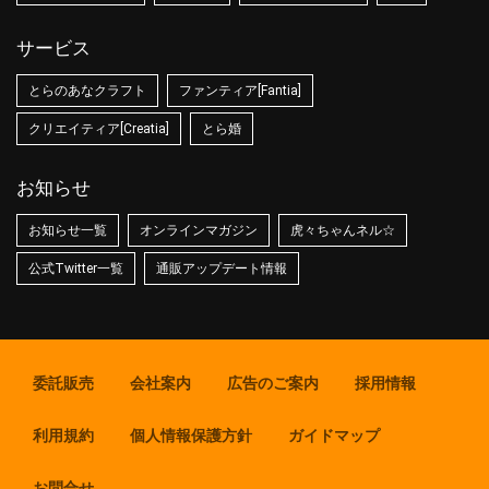
サービス
とらのあなクラフト
ファンティア[Fantia]
クリエイティア[Creatia]
とら婚
お知らせ
お知らせ一覧
オンラインマガジン
虎々ちゃんネル☆
公式Twitter一覧
通販アップデート情報
委託販売
会社案内
広告のご案内
採用情報
利用規約
個人情報保護方針
ガイドマップ
お問合せ