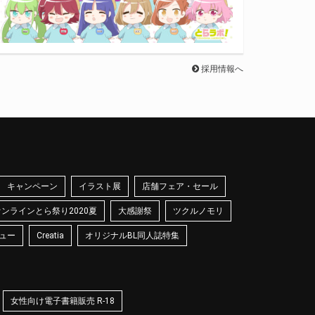
採用情報へ
キャンペーン
イラスト展
店舗フェア・セール
オンラインとら祭り2020夏
大感謝祭
ツクルノモリ
ュー
Creatia
オリジナルBL同人誌特集
女性向け電子書籍販売 R-18