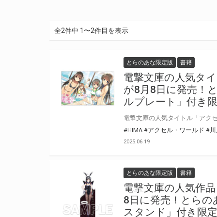
全2件中 1〜2件目を表示
とらのあな限定版
書籍
電撃文庫の人気タイ
が8月8日に発売！
ルプレート」付き
#HIMA
#アクセル・ワールド
#
2025.06.19
とらのあな限定版
書籍
電撃文庫の人気作品
8日に発売！とらの
スタンド」付き限