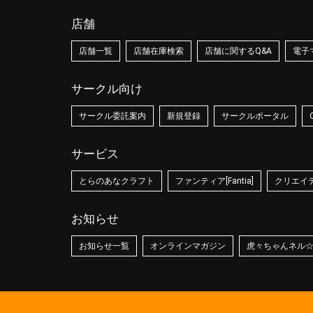
店舗
店舗一覧
店舗在庫検索
店舗に関するQ&A
電子
サークル向け
サークル委託案内
新規登録
サークルポータル
サービス
とらのあなクラフト
ファンティア[Fantia]
クリエイティ
お知らせ
お知らせ一覧
オンラインマガジン
虎々ちゃんネル