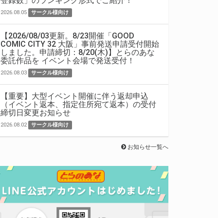
登録数」のランキング形式でご紹介！
2026.08.05
サークル様向け
【2026/08/03更新。8/23開催「GOOD
COMIC CITY 32 大阪」事前発送申請受付開始
しました。申請締切：8/20(木)】とらのあな
委託作品を イベント会場で発送受付！
2026.08.03
サークル様向け
【重要】大型イベント開催に伴う返却申込
（イベント返本、指定住所宛て返本）の受付
締切日変更お知らせ
2026.08.02
サークル様向け
お知らせ一覧へ