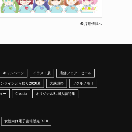
採用情報へ
キャンペーン
イラスト展
店舗フェア・セール
オンラインとら祭り2020夏
大感謝祭
ツクルノモリ
ュー
Creatia
オリジナルBL同人誌特集
女性向け電子書籍販売 R-18