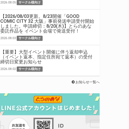
2026.08.05
サークル様向け
【2026/08/03更新。8/23開催「GOOD
COMIC CITY 32 大阪」事前発送申請受付開始
しました。申請締切：8/20(木)】とらのあな
委託作品を イベント会場で発送受付！
2026.08.03
サークル様向け
【重要】大型イベント開催に伴う返却申込
（イベント返本、指定住所宛て返本）の受付
締切日変更お知らせ
2026.08.02
サークル様向け
お知らせ一覧へ