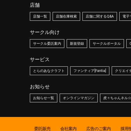
店舗
店舗一覧
店舗在庫検索
店舗に関するQ&A
電子
サークル向け
サークル委託案内
新規登録
サークルポータル
サービス
とらのあなクラフト
ファンティア[Fantia]
クリエイティ
お知らせ
お知らせ一覧
オンラインマガジン
虎々ちゃんネル
委託販売
会社案内
広告のご案内
採用