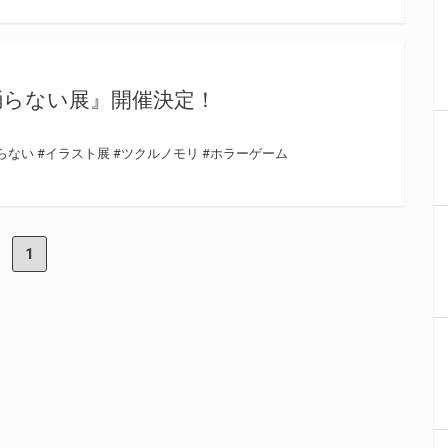
踊らない展』開催決定！
らない
#イラスト展
#ツクルノモリ
#ホラーゲーム
1