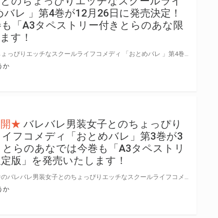
子とのちょっぴりエッチなスクールライ
バレ 」第4巻が12月26日に発売決定！
も「A3タペストリー付きとらのあな限
します！
大人気のバレバレ男装女子とのちょっぴりエッチなスクールライフコメディ 「おとめバレ 」第4巻が2020年12月26日に発売決定！ 第4巻の発売を記念してとらのあなでは引き続き 「A3タペストリー付きとらのあな限定版」を発売いたします。 イラストは「ろうか」先生の描き下ろし！ 是非この機会にお買い求めください！
うか
公開★
バレバレ男装女子とのちょっぴり
イフコメディ「おとめバレ」第3巻が3
！ とらのあなでは今巻も「A3タペストリ
限定版」を発売いたします！
コミックキューンで大人気連載中のバレバレ男装女子とのちょっぴりエッチなスクールライフコメディ「おとめバレ」第3巻が2020年3月27日に発売決定！ 第3巻の発売を記念してとらのあなでは1.2巻に引き続き「A3タペストリー付きとらのあな限定版」を発売いたします。 イラストは「ろうか」先生の描き下ろし予定です！ 是非この機会にお買い求めください！
うか