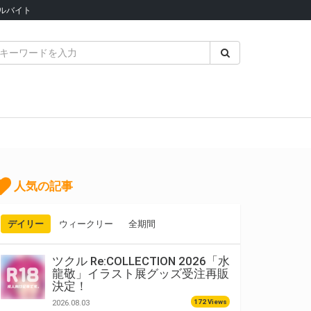
ルバイト
人気の記事
デイリー
ウィークリー
全期間
ツクル Re:COLLECTION 2026「水
龍敬」イラスト展グッズ受注再販
決定！
172 Views
2026.08.03