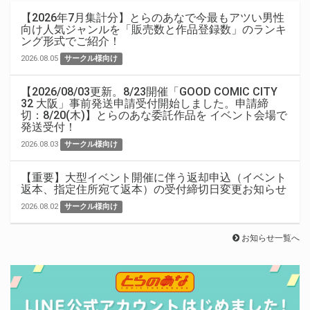
【2026年7月集計分】とらのあなで今最もアツい男性
向け人気ジャンルを「販売数と作品登録数」のランキ
ング形式でご紹介！
2026.08.05
サークル様向け
【2026/08/03更新。8/23開催「GOOD COMIC CITY
32 大阪」事前発送申請受付開始しました。申請締
切：8/20(木)】とらのあな委託作品を イベント会場で
発送受付！
2026.08.03
サークル様向け
【重要】大型イベント開催に伴う返却申込（イベント
返本、指定住所宛て返本）の受付締切日変更お知らせ
2026.08.02
サークル様向け
お知らせ一覧へ