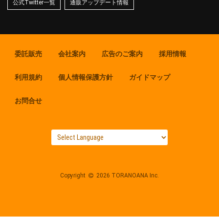
公式Twitter一覧
通販アップデート情報
委託販売
会社案内
広告のご案内
採用情報
利用規約
個人情報保護方針
ガイドマップ
お問合せ
Copyright
2026 TORANOANA Inc.