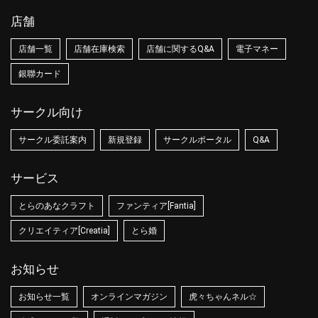
店舗
店舗一覧
店舗在庫検索
店舗に関するQ&A
電子マネー
銀聯カード
サークル向け
サークル委託案内
新規登録
サークルポータル
Q&A
サービス
とらのあなクラフト
ファンティア[Fantia]
クリエイティア[Creatia]
とら婚
お知らせ
お知らせ一覧
オンラインマガジン
虎々ちゃんネル☆