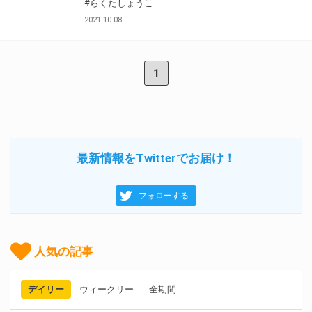
#らくたしょうこ
2021.10.08
1
最新情報をTwitterでお届け！
フォローする
人気の記事
デイリー
ウィークリー
全期間