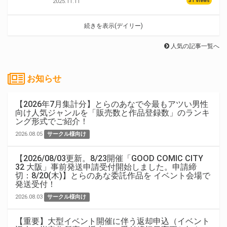
31 Views
2025.11.11
続きを表示(デイリー)
人気の記事一覧へ
お知らせ
【2026年7月集計分】とらのあなで今最もアツい男性
向け人気ジャンルを「販売数と作品登録数」のランキ
ング形式でご紹介！
2026.08.05
サークル様向け
【2026/08/03更新。8/23開催「GOOD COMIC CITY
32 大阪」事前発送申請受付開始しました。申請締
切：8/20(木)】とらのあな委託作品を イベント会場で
発送受付！
2026.08.03
サークル様向け
【重要】大型イベント開催に伴う返却申込（イベント