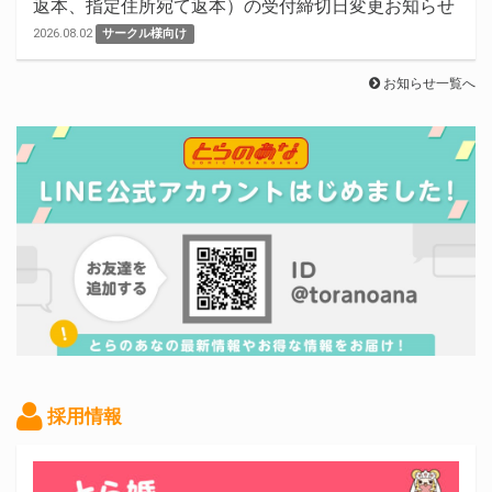
返本、指定住所宛て返本）の受付締切日変更お知らせ
2026.08.02
サークル様向け
お知らせ一覧へ
採用情報