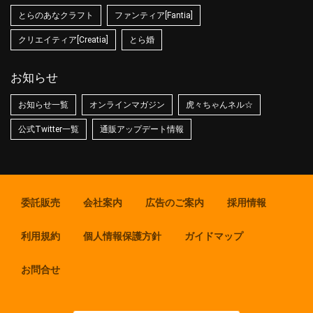
とらのあなクラフト
ファンティア[Fantia]
クリエイティア[Creatia]
とら婚
お知らせ
お知らせ一覧
オンラインマガジン
虎々ちゃんネル☆
公式Twitter一覧
通販アップデート情報
委託販売
会社案内
広告のご案内
採用情報
利用規約
個人情報保護方針
ガイドマップ
お問合せ