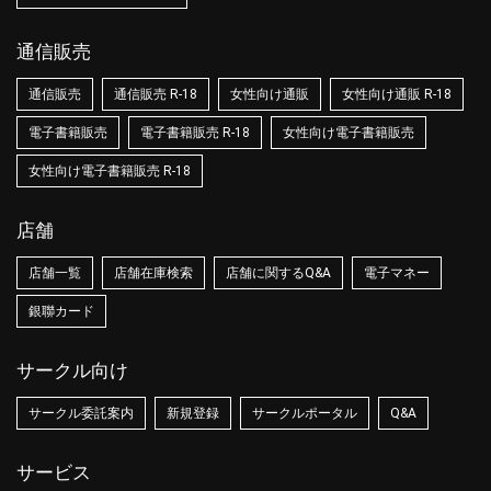
通信販売
通信販売
通信販売 R-18
女性向け通販
女性向け通販 R-18
電子書籍販売
電子書籍販売 R-18
女性向け電子書籍販売
女性向け電子書籍販売 R-18
店舗
店舗一覧
店舗在庫検索
店舗に関するQ&A
電子マネー
銀聯カード
サークル向け
サークル委託案内
新規登録
サークルポータル
Q&A
サービス