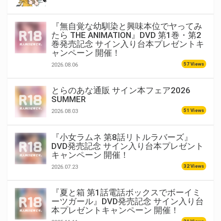
『無自覚な幼馴染と興味本位でヤってみ
たら THE ANIMATION』DVD 第1巻・第2
巻発売記念 サイン入り台本プレゼントキ
ャンペーン 開催！
57 Views
2026.08.06
とらのあな通販 サイン本フェア2026
SUMMER
51 Views
2026.08.03
『小女ラムネ 第8話リトルラバーズ』
DVD発売記念 サイン入り台本プレゼント
キャンペーン 開催！
32 Views
2026.07.23
『夏と箱 第1話電話ボックスでボーイミ
ーツガール』DVD発売記念 サイン入り台
本プレゼントキャンペーン 開催！