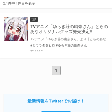
全1件中 1件目を表示
玩具
TVアニメ「ゆらぎ荘の幽奈さん」とらの
あなオリジナルグッズ発売決定!!
TVアニメ「ゆらぎ荘の幽奈さん」より【とらのあな限定イラスト】仕様のグッズ各種販売決定! ここでしか手に入らないグッズが盛りだくさんです、是非この機会にご検討ください。
#ミウラタダヒロ
#ゆらぎ荘の幽奈さん
2018.10.01
1
最新情報をTwitterでお届け！