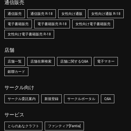
通信販売
通信販売
通信販売 R-18
女性向け通販
女性向け通販 R-18
電子書籍販売
電子書籍販売 R-18
女性向け電子書籍販売
女性向け電子書籍販売 R-18
店舗
店舗一覧
店舗在庫検索
店舗に関するQ&A
電子マネー
銀聯カード
サークル向け
サークル委託案内
新規登録
サークルポータル
Q&A
サービス
とらのあなクラフト
ファンティア[Fantia]