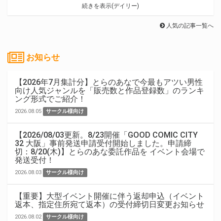
続きを表示(デイリー)
人気の記事一覧へ
お知らせ
【2026年7月集計分】とらのあなで今最もアツい男性
向け人気ジャンルを「販売数と作品登録数」のランキ
ング形式でご紹介！
2026.08.05
サークル様向け
【2026/08/03更新。8/23開催「GOOD COMIC CITY
32 大阪」事前発送申請受付開始しました。申請締
切：8/20(木)】とらのあな委託作品を イベント会場で
発送受付！
2026.08.03
サークル様向け
【重要】大型イベント開催に伴う返却申込（イベント
返本、指定住所宛て返本）の受付締切日変更お知らせ
2026.08.02
サークル様向け