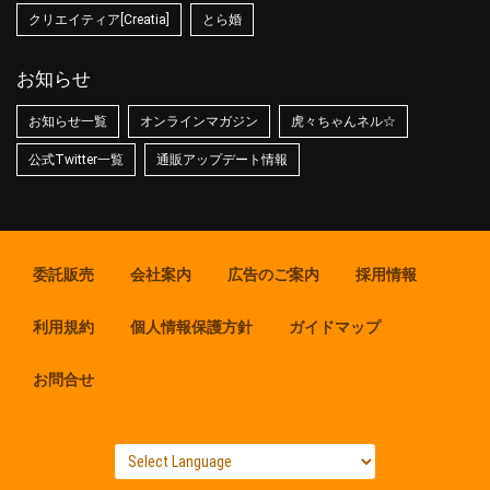
クリエイティア[Creatia]
とら婚
お知らせ
お知らせ一覧
オンラインマガジン
虎々ちゃんネル☆
公式Twitter一覧
通販アップデート情報
委託販売
会社案内
広告のご案内
採用情報
利用規約
個人情報保護方針
ガイドマップ
お問合せ