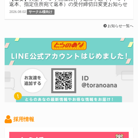
返本、指定住所宛て返本）の受付締切日変更お知らせ
2026.08.02
サークル様向け
お知らせ一覧へ
採用情報