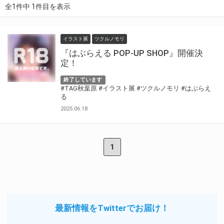
全1件中 1件目を表示
イラスト展
ツクルノモリ
『はぶらえる POP-UP SHOP』開催決
定！
終了しています
#TAG秋葉原
#イラスト展
#ツクルノモリ
#はぶらえ
る
2025.06.18
1
最新情報をTwitterでお届け！