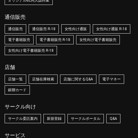
オリジナルBL同人誌特集
通信販売
通信販売
通信販売 R-18
女性向け通販
女性向け通販 R-18
電子書籍販売
電子書籍販売 R-18
女性向け電子書籍販売
女性向け電子書籍販売 R-18
店舗
店舗一覧
店舗在庫検索
店舗に関するQ&A
電子マネー
銀聯カード
サークル向け
サークル委託案内
新規登録
サークルポータル
Q&A
サービス