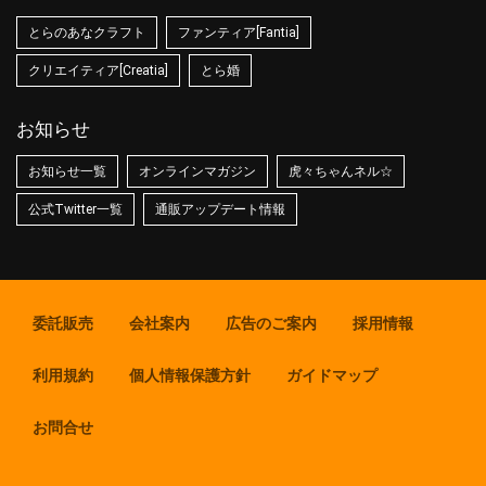
とらのあなクラフト
ファンティア[Fantia]
クリエイティア[Creatia]
とら婚
お知らせ
お知らせ一覧
オンラインマガジン
虎々ちゃんネル☆
公式Twitter一覧
通販アップデート情報
委託販売
会社案内
広告のご案内
採用情報
利用規約
個人情報保護方針
ガイドマップ
お問合せ