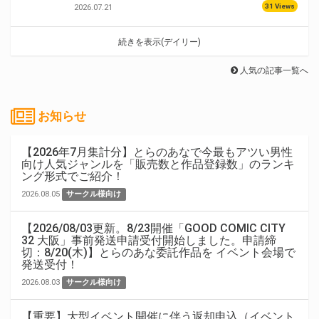
31 Views
2026.07.21
続きを表示(デイリー)
人気の記事一覧へ
お知らせ
【2026年7月集計分】とらのあなで今最もアツい男性
向け人気ジャンルを「販売数と作品登録数」のランキ
ング形式でご紹介！
2026.08.05
サークル様向け
【2026/08/03更新。8/23開催「GOOD COMIC CITY
32 大阪」事前発送申請受付開始しました。申請締
切：8/20(木)】とらのあな委託作品を イベント会場で
発送受付！
2026.08.03
サークル様向け
【重要】大型イベント開催に伴う返却申込（イベント