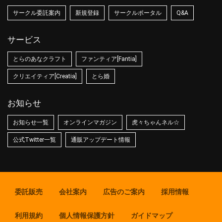
サークル委託案内
新規登録
サークルポータル
Q&A
サービス
とらのあなクラフト
ファンティア[Fantia]
クリエイティア[Creatia]
とら婚
お知らせ
お知らせ一覧
オンラインマガジン
虎々ちゃんネル☆
公式Twitter一覧
通販アップデート情報
委託販売
会社案内
広告のご案内
採用情報
利用規約
個人情報保護方針
ガイドマップ