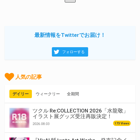
最新情報をTwitterでお届け！
フォローする
人気の記事
デイリー
ウィークリー
全期間
ツクル Re:COLLECTION 2026「水龍敬」
イラスト展グッズ受注再販決定！
173 Views
2026.08.03