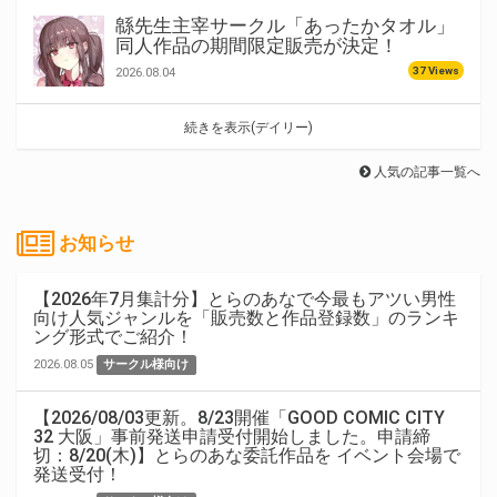
緜先生主宰サークル「あったかタオル」
同人作品の期間限定販売が決定！
37 Views
2026.08.04
続きを表示(デイリー)
人気の記事一覧へ
お知らせ
【2026年7月集計分】とらのあなで今最もアツい男性
向け人気ジャンルを「販売数と作品登録数」のランキ
ング形式でご紹介！
2026.08.05
サークル様向け
【2026/08/03更新。8/23開催「GOOD COMIC CITY
32 大阪」事前発送申請受付開始しました。申請締
切：8/20(木)】とらのあな委託作品を イベント会場で
発送受付！