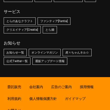
サービス
とらのあなクラフト
ファンティア[Fantia]
クリエイティア[Creatia]
とら婚
お知らせ
お知らせ一覧
オンラインマガジン
虎々ちゃんネル☆
公式Twitter一覧
通販アップデート情報
委託販売
会社案内
広告のご案内
採用情報
利用規約
個人情報保護方針
ガイドマップ