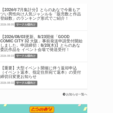
【2026年7月集計分】とらのあなで今最もア
ツい男性向け人気ジャンルを「販売数と作品
登録数」のランキング形式でご紹介！
2026.08.05
サークル様向け
【2026/08/03更新。8/23開催「GOOD
COMIC CITY 32 大阪」事前発送申請受付開始
しました。申請締切：8/20(木)】とらのあな
委託作品を イベント会場で発送受付！
2026.08.03
サークル様向け
【重要】大型イベント開催に伴う返却申込
（イベント返本、指定住所宛て返本）の受付
締切日変更お知らせ
2026.08.02
サークル様向け
お知らせ一覧へ