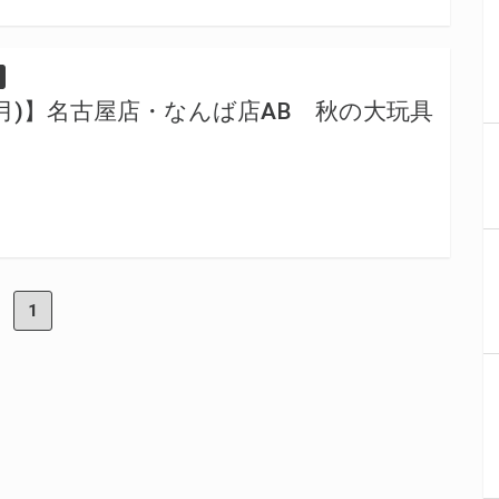
/30(月)】名古屋店・なんば店AB 秋の大玩具
1