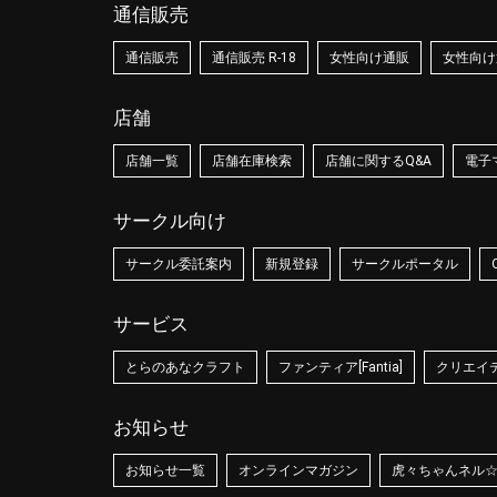
通信販売
通信販売
通信販売 R-18
女性向け通販
女性向け通
店舗
店舗一覧
店舗在庫検索
店舗に関するQ&A
電子
サークル向け
サークル委託案内
新規登録
サークルポータル
サービス
とらのあなクラフト
ファンティア[Fantia]
クリエイティ
お知らせ
お知らせ一覧
オンラインマガジン
虎々ちゃんネル