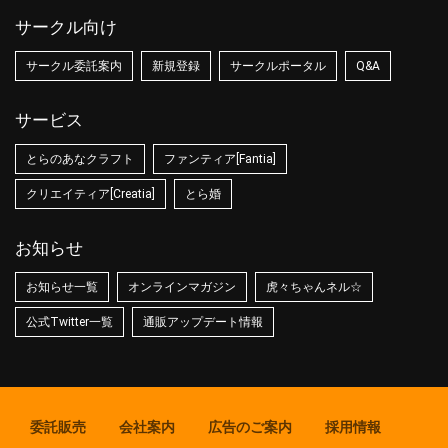
サークル向け
サークル委託案内
新規登録
サークルポータル
Q&A
サービス
とらのあなクラフト
ファンティア[Fantia]
クリエイティア[Creatia]
とら婚
お知らせ
お知らせ一覧
オンラインマガジン
虎々ちゃんネル☆
公式Twitter一覧
通販アップデート情報
委託販売
会社案内
広告のご案内
採用情報