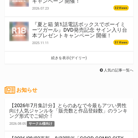
キャンペーン 開催！
32 Views
2026.07.23
『夏と箱 第1話電話ボックスでボーイミ
ーツガール』DVD発売記念 サイン入り台
本プレゼントキャンペーン 開催！
31 Views
2025.11.11
続きを表示(デイリー)
人気の記事一覧へ
お知らせ
【2026年7月集計分】とらのあなで今最もアツい男性
向け人気ジャンルを「販売数と作品登録数」のランキ
ング形式でご紹介！
2026.08.05
サークル様向け