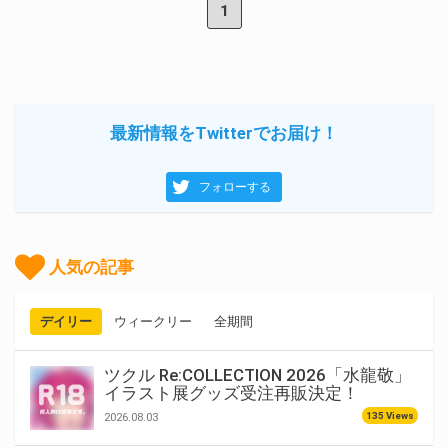
1
最新情報をTwitterでお届け！
フォローする
人気の記事
デイリー
ウィークリー
全期間
ツクル Re:COLLECTION 2026「水龍敬」
イラスト展グッズ受注再販決定！
135 Views
2026.08.03