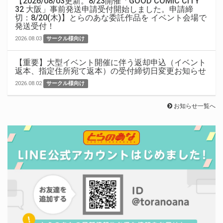
【2026/08/03更新。8/23開催「GOOD COMIC CITY
32 大阪」事前発送申請受付開始しました。申請締
切：8/20(木)】とらのあな委託作品を イベント会場で
発送受付！
2026.08.03
サークル様向け
【重要】大型イベント開催に伴う返却申込（イベント
返本、指定住所宛て返本）の受付締切日変更お知らせ
2026.08.02
サークル様向け
お知らせ一覧へ