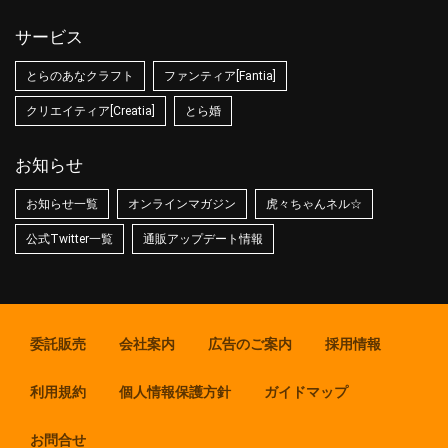
サービス
とらのあなクラフト
ファンティア[Fantia]
クリエイティア[Creatia]
とら婚
お知らせ
お知らせ一覧
オンラインマガジン
虎々ちゃんネル☆
公式Twitter一覧
通販アップデート情報
委託販売
会社案内
広告のご案内
採用情報
利用規約
個人情報保護方針
ガイドマップ
お問合せ