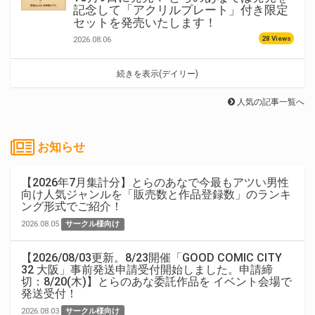
記念して「アクリルプレート」付き限定
セットを発売いたします！
28 Views
2026.08.06
続きを表示(デイリー)
人気の記事一覧へ
お知らせ
【2026年7月集計分】とらのあなで今最もアツい男性
向け人気ジャンルを「販売数と作品登録数」のランキ
ング形式でご紹介！
2026.08.05
サークル様向け
【2026/08/03更新。8/23開催「GOOD COMIC CITY
32 大阪」事前発送申請受付開始しました。申請締
切：8/20(木)】とらのあな委託作品を イベント会場で
発送受付！
2026.08.03
サークル様向け