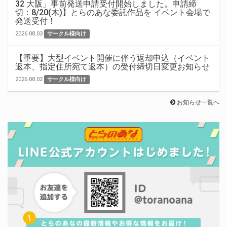
32 大阪」事前発送申請受付開始しました。申請締
切：8/20(木)】とらのあな委託作品を イベント会場で
発送受付！
2026.08.03
サークル様向け
【重要】大型イベント開催に伴う返却申込（イベント
返本、指定住所宛て返本）の受付締切日変更お知らせ
2026.08.02
サークル様向け
お知らせ一覧へ