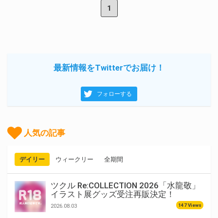
1
最新情報をTwitterでお届け！
フォローする
人気の記事
デイリー
ウィークリー
全期間
ツクル Re:COLLECTION 2026「水龍敬」
イラスト展グッズ受注再販決定！
147 Views
2026.08.03