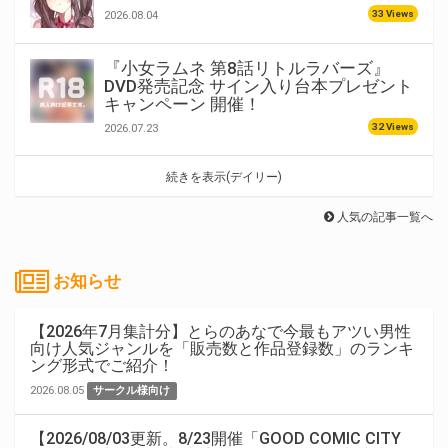
33 Views
2026.08.04
『小女ラムネ 第8話リトルラバーズ』
DVD発売記念 サイン入り台本プレゼント
キャンペーン 開催！
32 Views
2026.07.23
続きを表示(デイリー)
人気の記事一覧へ
お知らせ
【2026年7月集計分】とらのあなで今最もアツい男性
向け人気ジャンルを「販売数と作品登録数」のランキ
ング形式でご紹介！
2026.08.05
サークル様向け
【2026/08/03更新。8/23開催「GOOD COMIC CITY