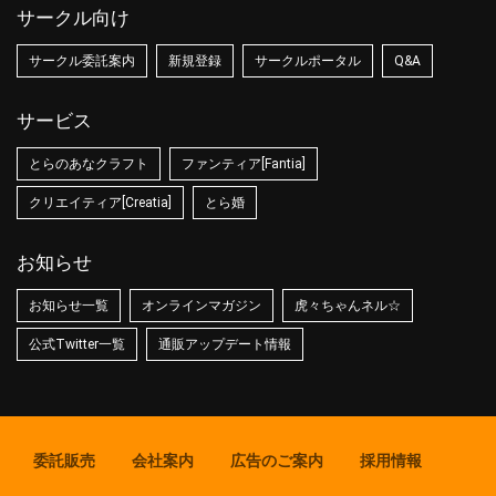
サークル向け
サークル委託案内
新規登録
サークルポータル
Q&A
サービス
とらのあなクラフト
ファンティア[Fantia]
クリエイティア[Creatia]
とら婚
お知らせ
お知らせ一覧
オンラインマガジン
虎々ちゃんネル☆
公式Twitter一覧
通販アップデート情報
委託販売
会社案内
広告のご案内
採用情報