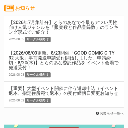
お知らせ
【2026年7月集計分】とらのあなで今最もアツい男性
向け人気ジャンルを「販売数と作品登録数」のランキ
ング形式でご紹介！
2026.08.05
サークル様向け
【2026/08/03更新。8/23開催「GOOD COMIC CITY
32 大阪」事前発送申請受付開始しました。申請締
切：8/20(木)】とらのあな委託作品を イベント会場で
発送受付！
2026.08.03
サークル様向け
【重要】大型イベント開催に伴う返却申込（イベント
返本、指定住所宛て返本）の受付締切日変更お知らせ
2026.08.02
サークル様向け
お知らせ一覧へ