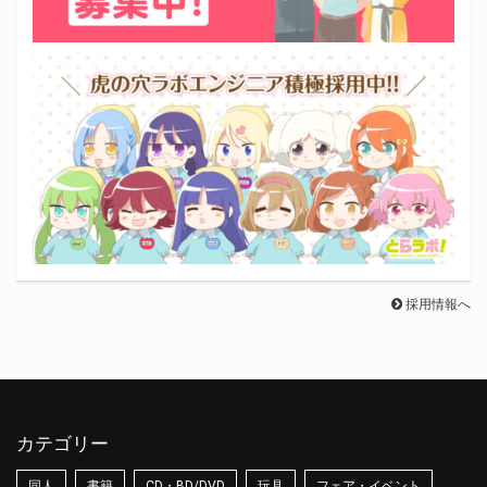
採用情報へ
カテゴリー
同人
書籍
CD・BD/DVD
玩具
フェア・イベント