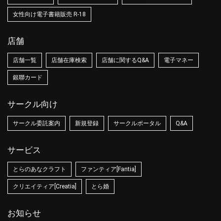
女性向け電子書籍販売 R-18
店舗
店舗一覧
店舗在庫検索
店舗に関するQ&A
電子マネー
銀聯カード
サークル向け
サークル委託案内
新規登録
サークルポータル
Q&A
サービス
とらのあなクラフト
ファンティア[Fantia]
クリエイティア[Creatia]
とら婚
お知らせ