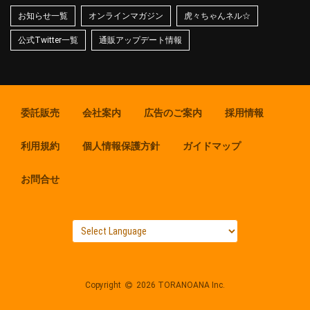
お知らせ一覧
オンラインマガジン
虎々ちゃんネル☆
公式Twitter一覧
通販アップデート情報
委託販売
会社案内
広告のご案内
採用情報
利用規約
個人情報保護方針
ガイドマップ
お問合せ
Copyright
2026 TORANOANA Inc.