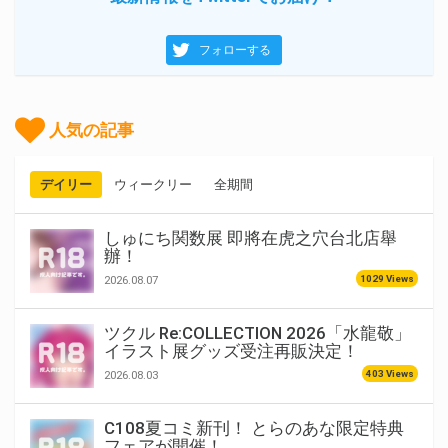
フォローする
人気の記事
デイリー
ウィークリー
全期間
しゅにち関数展 即將在虎之穴台北店舉
辦！
1029 Views
2026.08.07
ツクル Re:COLLECTION 2026「水龍敬」
イラスト展グッズ受注再販決定！
403 Views
2026.08.03
C108夏コミ新刊！ とらのあな限定特典
フェアが開催！