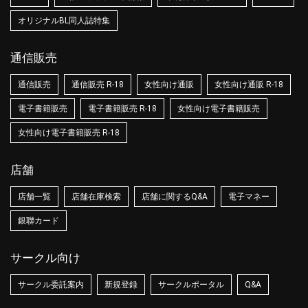
オリジナルBL同人誌特集
通信販売
通信販売
通信販売 R-18
女性向け通販
女性向け通販 R-18
電子書籍販売
電子書籍販売 R-18
女性向け電子書籍販売
女性向け電子書籍販売 R-18
店舗
店舗一覧
店舗在庫検索
店舗に関するQ&A
電子マネー
銀聯カード
サークル向け
サークル委託案内
新規登録
サークルポータル
Q&A