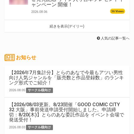
ャンペーン 開催！
36 Views
2026.08.06
続きを表示(デイリー)
人気の記事一覧へ
お知らせ
【2026年7月集計分】とらのあなで今最もアツい男性
向け人気ジャンルを「販売数と作品登録数」のランキ
ング形式でご紹介！
2026.08.05
サークル様向け
【2026/08/03更新。8/23開催「GOOD COMIC CITY
32 大阪」事前発送申請受付開始しました。申請締
切：8/20(木)】とらのあな委託作品を イベント会場で
発送受付！
2026.08.03
サークル様向け