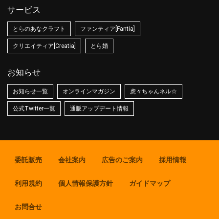
サービス
とらのあなクラフト
ファンティア[Fantia]
クリエイティア[Creatia]
とら婚
お知らせ
お知らせ一覧
オンラインマガジン
虎々ちゃんネル☆
公式Twitter一覧
通販アップデート情報
委託販売
会社案内
広告のご案内
採用情報
利用規約
個人情報保護方針
ガイドマップ
お問合せ