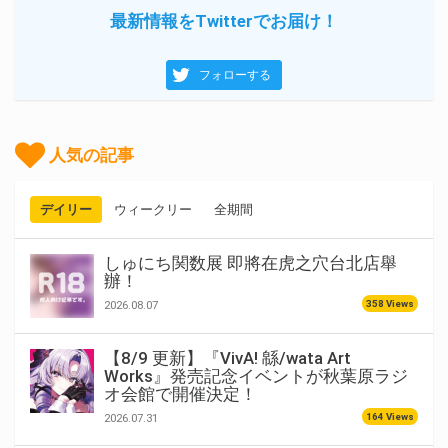
最新情報をTwitterでお届け！
フォローする
人気の記事
デイリー
ウィークリー
全期間
しゅにち関数展 即將在虎之穴台北店舉
辦！
358 Views
2026.08.07
【8/9 更新】『VivA! 緜/wata Art
Works』発売記念イベントが秋葉原ラジ
オ会館で開催決定！
164 Views
2026.07.31