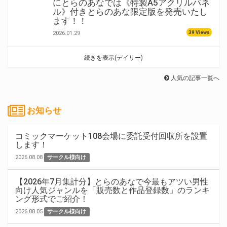
にとらのあなでは《特製A5アクリルパネ
ル》付きとらのあな限定版を発売いたし
ます！！
39 Views
2026.01.29
続きを表示(デイリー)
人気の記事一覧へ
お知らせ
コミックマーケット108会場に委託受付回収所を設置
します！
2026.08.08
サークル様向け
【2026年7月集計分】とらのあなで今最もアツい男性
向け人気ジャンルを「販売数と作品登録数」のランキ
ング形式でご紹介！
2026.08.05
サークル様向け