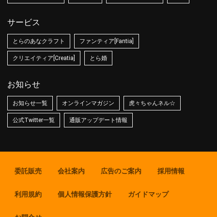
サービス
とらのあなクラフト
ファンティア[Fantia]
クリエイティア[Creatia]
とら婚
お知らせ
お知らせ一覧
オンラインマガジン
虎々ちゃんネル☆
公式Twitter一覧
通販アップデート情報
委託販売
会社案内
広告のご案内
採用情報
利用規約
個人情報保護方針
ガイドマップ