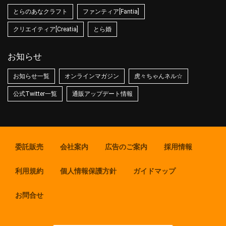
とらのあなクラフト
ファンティア[Fantia]
クリエイティア[Creatia]
とら婚
お知らせ
お知らせ一覧
オンラインマガジン
虎々ちゃんネル☆
公式Twitter一覧
通販アップデート情報
委託販売
会社案内
広告のご案内
採用情報
利用規約
個人情報保護方針
ガイドマップ
お問合せ