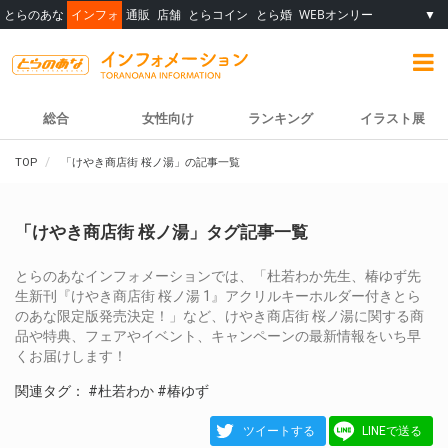
とらのあな
インフォ
通販
店舗
とらコイン
とら婚
WEBオンリー
▼
総合
女性向け
ランキング
イラスト展
TOP
「けやき商店街 桜ノ湯」の記事一覧
「けやき商店街 桜ノ湯」タグ記事一覧
とらのあなインフォメーションでは、「杜若わか先生、椿ゆず先
生新刊『けやき商店街 桜ノ湯 1』アクリルキーホルダー付きとら
のあな限定版発売決定！」など、けやき商店街 桜ノ湯に関する商
品や特典、フェアやイベント、キャンペーンの最新情報をいち早
くお届けします！
関連タグ：
#杜若わか
#椿ゆず
ツイートする
LINEで送る