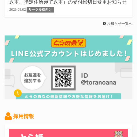
返本、指定住所宛て返本）の受付締切日変更お知らせ
2026.08.02
サークル様向け
お知らせ一覧へ
採用情報