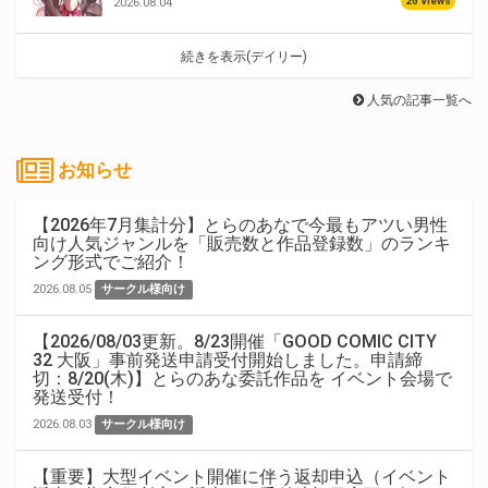
26 Views
2026.08.04
続きを表示(デイリー)
人気の記事一覧へ
お知らせ
【2026年7月集計分】とらのあなで今最もアツい男性
向け人気ジャンルを「販売数と作品登録数」のランキ
ング形式でご紹介！
2026.08.05
サークル様向け
【2026/08/03更新。8/23開催「GOOD COMIC CITY
32 大阪」事前発送申請受付開始しました。申請締
切：8/20(木)】とらのあな委託作品を イベント会場で
発送受付！
2026.08.03
サークル様向け
【重要】大型イベント開催に伴う返却申込（イベント