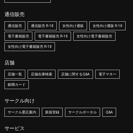
通信販売
通信販売
通信販売 R-18
女性向け通販
女性向け通販 R-18
電子書籍販売
電子書籍販売 R-18
女性向け電子書籍販売
女性向け電子書籍販売 R-18
店舗
店舗一覧
店舗在庫検索
店舗に関するQ&A
電子マネー
銀聯カード
サークル向け
サークル委託案内
新規登録
サークルポータル
Q&A
サービス