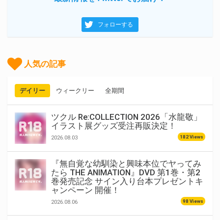
フォローする
人気の記事
デイリー
ウィークリー
全期間
ツクル Re:COLLECTION 2026「水龍敬」
イラスト展グッズ受注再販決定！
182 Views
2026.08.03
『無自覚な幼馴染と興味本位でヤってみ
たら THE ANIMATION』DVD 第1巻・第2
巻発売記念 サイン入り台本プレゼントキ
ャンペーン 開催！
98 Views
2026.08.06