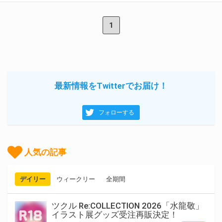
1
最新情報をTwitterでお届け！
フォローする
人気の記事
デイリー
ウィークリー
全期間
ツクル Re:COLLECTION 2026「水龍敬」
イラスト展グッズ受注再販決定！