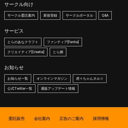
サークル向け
サークル委託案内
新規登録
サークルポータル
Q&A
サービス
とらのあなクラフト
ファンティア[Fantia]
クリエイティア[Creatia]
とら婚
お知らせ
お知らせ一覧
オンラインマガジン
虎々ちゃんネル☆
公式Twitter一覧
通販アップデート情報
委託販売
会社案内
広告のご案内
採用情報