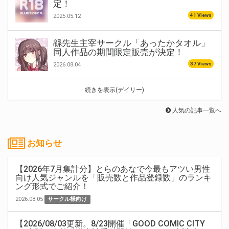
定！
41 Views
2025.05.12
緜先生主宰サークル「あったかタオル」
同人作品の期間限定販売が決定！
37 Views
2026.08.04
続きを表示(デイリー)
人気の記事一覧へ
お知らせ
【2026年7月集計分】とらのあなで今最もアツい男性
向け人気ジャンルを「販売数と作品登録数」のランキ
ング形式でご紹介！
2026.08.05
サークル様向け
【2026/08/03更新。8/23開催「GOOD COMIC CITY