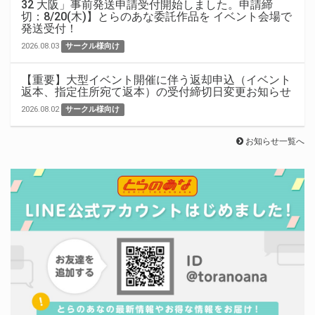
32 大阪」事前発送申請受付開始しました。申請締
切：8/20(木)】とらのあな委託作品を イベント会場で
発送受付！
2026.08.03
サークル様向け
【重要】大型イベント開催に伴う返却申込（イベント
返本、指定住所宛て返本）の受付締切日変更お知らせ
2026.08.02
サークル様向け
お知らせ一覧へ