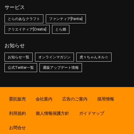
サービス
とらのあなクラフト
ファンティア[Fantia]
クリエイティア[Creatia]
とら婚
お知らせ
お知らせ一覧
オンラインマガジン
虎々ちゃんネル☆
公式Twitter一覧
通販アップデート情報
委託販売
会社案内
広告のご案内
採用情報
利用規約
個人情報保護方針
ガイドマップ
お問合せ