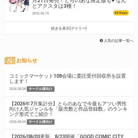
月21日発売！とらのあな限定版も♥ なん
とアクスタは3種！
40 Views
2026.06.19
続きを表示(デイリー)
人気の記事一覧へ
お知らせ
コミックマーケット108会場に委託受付回収所を設置
します！
2026.08.08
サークル様向け
【2026年7月集計分】とらのあなで今最もアツい男性
向け人気ジャンルを「販売数と作品登録数」のランキ
ング形式でご紹介！
2026.08.05
サークル様向け
【2026/08/03更新。8/23開催「GOOD COMIC CITY