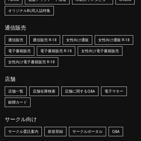
オリジナルBL同人誌特集
通信販売
通信販売
通信販売 R-18
女性向け通販
女性向け通販 R-18
電子書籍販売
電子書籍販売 R-18
女性向け電子書籍販売
女性向け電子書籍販売 R-18
店舗
店舗一覧
店舗在庫検索
店舗に関するQ&A
電子マネー
銀聯カード
サークル向け
サークル委託案内
新規登録
サークルポータル
Q&A