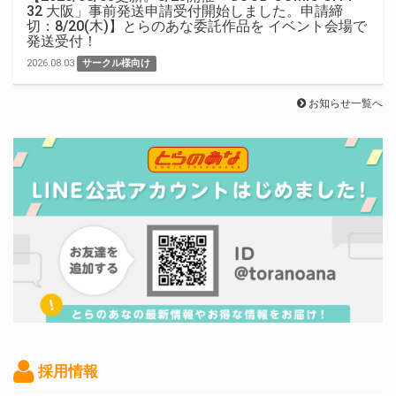
32 大阪」事前発送申請受付開始しました。申請締
切：8/20(木)】とらのあな委託作品を イベント会場で
発送受付！
2026.08.03
サークル様向け
お知らせ一覧へ
採用情報