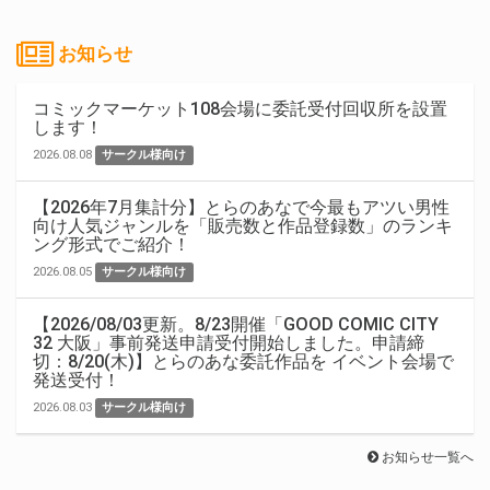
お知らせ
コミックマーケット108会場に委託受付回収所を設置
します！
2026.08.08
サークル様向け
【2026年7月集計分】とらのあなで今最もアツい男性
向け人気ジャンルを「販売数と作品登録数」のランキ
ング形式でご紹介！
2026.08.05
サークル様向け
【2026/08/03更新。8/23開催「GOOD COMIC CITY
32 大阪」事前発送申請受付開始しました。申請締
切：8/20(木)】とらのあな委託作品を イベント会場で
発送受付！
2026.08.03
サークル様向け
お知らせ一覧へ