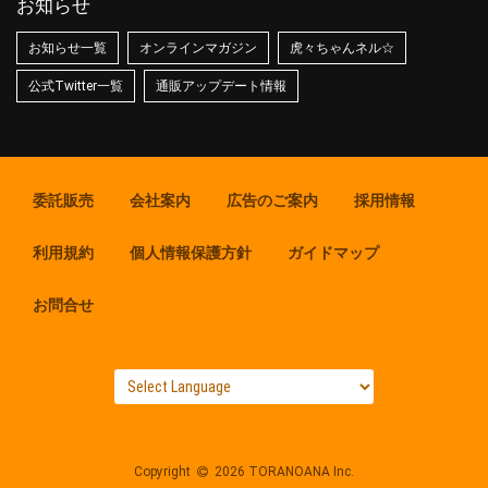
お知らせ
お知らせ一覧
オンラインマガジン
虎々ちゃんネル☆
公式Twitter一覧
通販アップデート情報
委託販売
会社案内
広告のご案内
採用情報
利用規約
個人情報保護方針
ガイドマップ
お問合せ
Copyright
2026 TORANOANA Inc.