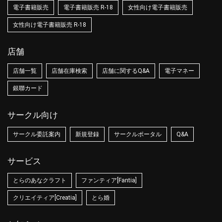
電子書籍販売
電子書籍販売 R-18
女性向け電子書籍販売
女性向け電子書籍販売 R-18
店舗
店舗一覧
店舗在庫検索
店舗に関するQ&A
電子マネー
銀聯カード
サークル向け
サークル委託案内
新規登録
サークルポータル
Q&A
サービス
とらのあなクラフト
ファンティア[Fantia]
クリエイティア[Creatia]
とら婚