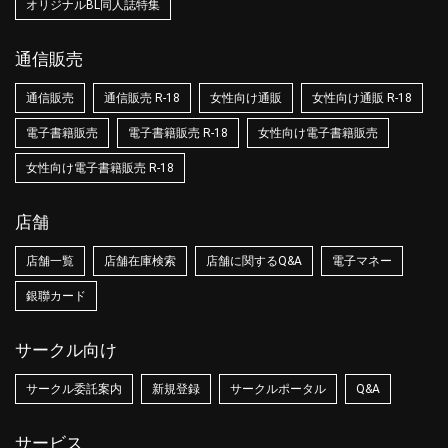
オリジナルBL同人誌特集
通信販売
通信販売
通信販売 R-18
女性向け通販
女性向け通販 R-18
電子書籍販売
電子書籍販売 R-18
女性向け電子書籍販売
女性向け電子書籍販売 R-18
店舗
店舗一覧
店舗在庫検索
店舗に関するQ&A
電子マネー
銀聯カード
サークル向け
サークル委託案内
新規登録
サークルポータル
Q&A
サービス