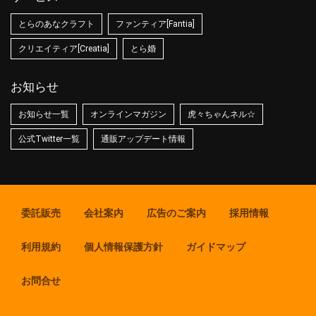
とらのあなクラフト
ファンティア[Fantia]
クリエイティア[Creatia]
とら婚
お知らせ
お知らせ一覧
オンラインマガジン
虎々ちゃんネル☆
公式Twitter一覧
通販アップデート情報
委託販売
会社案内
広告のご案内
採用情報
利用規約
個人情報保護方針
ガイドマップ
お問合せ