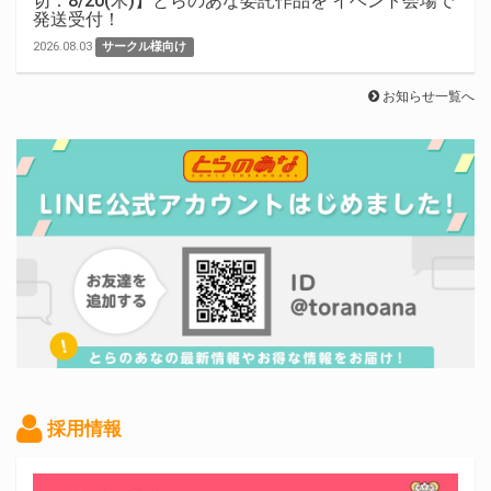
切：8/20(木)】とらのあな委託作品を イベント会場で
発送受付！
2026.08.03
サークル様向け
お知らせ一覧へ
採用情報