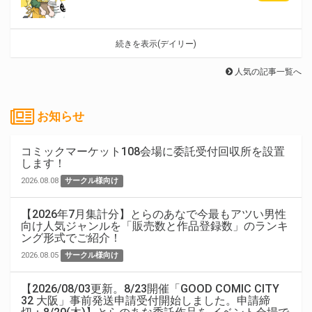
続きを表示(デイリー)
人気の記事一覧へ
お知らせ
コミックマーケット108会場に委託受付回収所を設置
します！
2026.08.08
サークル様向け
【2026年7月集計分】とらのあなで今最もアツい男性
向け人気ジャンルを「販売数と作品登録数」のランキ
ング形式でご紹介！
2026.08.05
サークル様向け
【2026/08/03更新。8/23開催「GOOD COMIC CITY
32 大阪」事前発送申請受付開始しました。申請締