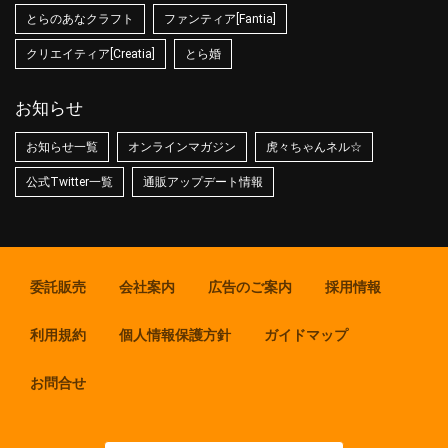
とらのあなクラフト
ファンティア[Fantia]
クリエイティア[Creatia]
とら婚
お知らせ
お知らせ一覧
オンラインマガジン
虎々ちゃんネル☆
公式Twitter一覧
通販アップデート情報
委託販売
会社案内
広告のご案内
採用情報
利用規約
個人情報保護方針
ガイドマップ
お問合せ