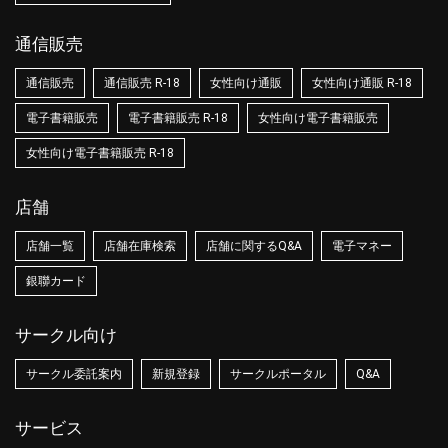
通信販売
通信販売
通信販売 R-18
女性向け通販
女性向け通販 R-18
電子書籍販売
電子書籍販売 R-18
女性向け電子書籍販売
女性向け電子書籍販売 R-18
店舗
店舗一覧
店舗在庫検索
店舗に関するQ&A
電子マネー
銀聯カード
サークル向け
サークル委託案内
新規登録
サークルポータル
Q&A
サービス