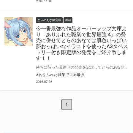
2016.11.18
とらのあな限定版
書籍
今一番最強な作品オーバーラップ文庫よ
り「ありふれた職業で世界最強 4」の発
売に併せてとらのあなでは肌色いっぱい
夢おっぱいなイラストを使ったA3タペス
トリー付き限定版の発売をご紹介致しま
す！！
待ちに待った最新刊の発売を記念してとらのあな限定版A3タペストリーをご紹介致します！！
#ありふれた職業で世界最強
2016.07.26
1