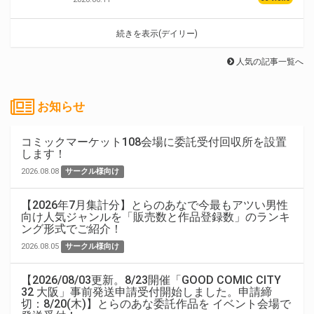
続きを表示(デイリー)
人気の記事一覧へ
お知らせ
コミックマーケット108会場に委託受付回収所を設置
します！
2026.08.08
サークル様向け
【2026年7月集計分】とらのあなで今最もアツい男性
向け人気ジャンルを「販売数と作品登録数」のランキ
ング形式でご紹介！
2026.08.05
サークル様向け
【2026/08/03更新。8/23開催「GOOD COMIC CITY
32 大阪」事前発送申請受付開始しました。申請締
切：8/20(木)】とらのあな委託作品を イベント会場で