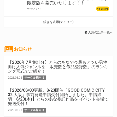
限定版を発売いたします！！
44 Views
2025.12.18
続きを表示(デイリー)
人気の記事一覧へ
お知らせ
【2026年7月集計分】とらのあなで今最もアツい男性
向け人気ジャンルを「販売数と作品登録数」のランキ
ング形式でご紹介！
2026.08.05
サークル様向け
【2026/08/03更新。8/23開催「GOOD COMIC CITY
32 大阪」事前発送申請受付開始しました。申請締
切：8/20(木)】とらのあな委託作品を イベント会場で
発送受付！
2026.08.03
サークル様向け