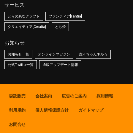
サービス
とらのあなクラフト
ファンティア[Fantia]
クリエイティア[Creatia]
とら婚
お知らせ
お知らせ一覧
オンラインマガジン
虎々ちゃんネル☆
公式Twitter一覧
通販アップデート情報
委託販売
会社案内
広告のご案内
採用情報
利用規約
個人情報保護方針
ガイドマップ
お問合せ