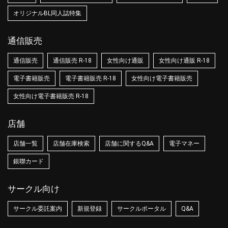
オリジナルBL同人誌特集
通信販売
通信販売
通信販売 R-18
女性向け通販
女性向け通販 R-18
電子書籍販売
電子書籍販売 R-18
女性向け電子書籍販売
女性向け電子書籍販売 R-18
店舗
店舗一覧
店舗在庫検索
店舗に関するQ&A
電子マネー
銀聯カード
サークル向け
サークル委託案内
新規登録
サークルポータル
Q&A