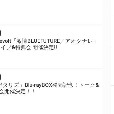
iveRevolt「激情BLUEFUTURE／アオクナレ」
ブ&特典会 開催決定!!
タリズ」Blu-rayBOX発売記念！トーク&
会開催決定！！