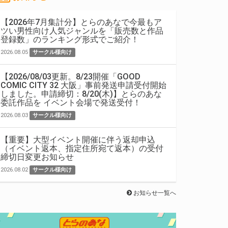
【2026年7月集計分】とらのあなで今最もア
ツい男性向け人気ジャンルを「販売数と作品
登録数」のランキング形式でご紹介！
2026.08.05
サークル様向け
【2026/08/03更新。8/23開催「GOOD
COMIC CITY 32 大阪」事前発送申請受付開始
しました。申請締切：8/20(木)】とらのあな
委託作品を イベント会場で発送受付！
2026.08.03
サークル様向け
【重要】大型イベント開催に伴う返却申込
（イベント返本、指定住所宛て返本）の受付
締切日変更お知らせ
2026.08.02
サークル様向け
お知らせ一覧へ