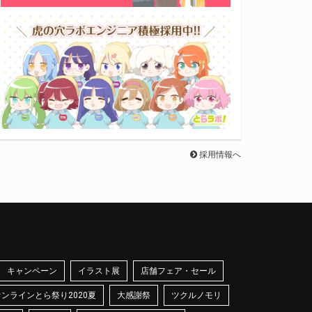
採用情報へ
キャンペーン
イラスト展
店舗フェア・セール
オンラインとら祭り2020夏
大感謝祭
ツクルノモリ