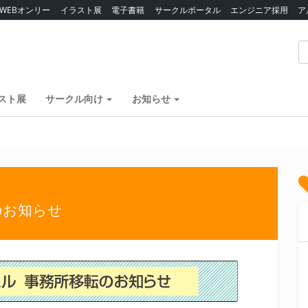
WEBオンリー
イラスト展
電子書籍
サークルポータル
エンジニア採用
ア
スト展
サークル向け
お知らせ
のお知らせ