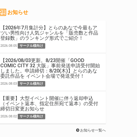
お知らせ
【2026年7月集計分】とらのあなで今最もア
ツい男性向け人気ジャンルを「販売数と作品
登録数」のランキング形式でご紹介！
2026.08.05
サークル様向け
【2026/08/03更新。8/23開催「GOOD
COMIC CITY 32 大阪」事前発送申請受付開始
しました。申請締切：8/20(木)】とらのあな
委託作品を イベント会場で発送受付！
2026.08.03
サークル様向け
【重要】大型イベント開催に伴う返却申込
（イベント返本、指定住所宛て返本）の受付
締切日変更お知らせ
2026.08.02
サークル様向け
お知らせ一覧へ