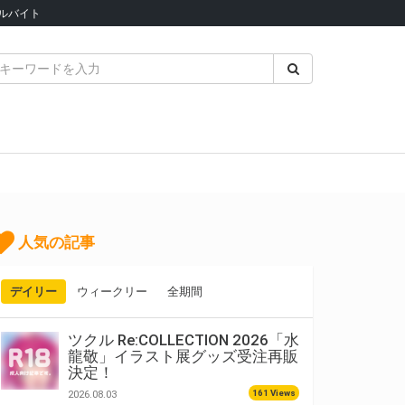
ルバイト
人気の記事
デイリー
ウィークリー
全期間
ツクル Re:COLLECTION 2026「水
龍敬」イラスト展グッズ受注再販
決定！
161 Views
2026.08.03