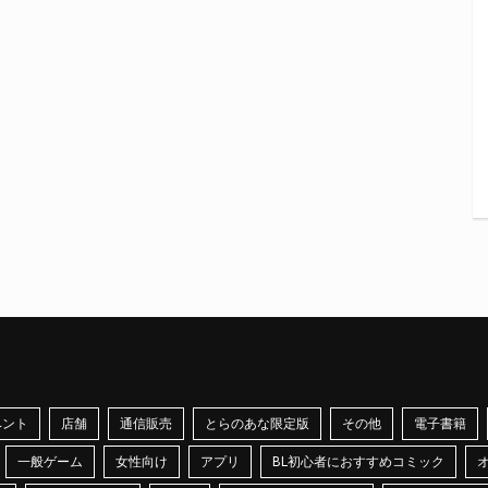
ベント
店舗
通信販売
とらのあな限定版
その他
電子書籍
一般ゲーム
女性向け
アプリ
BL初心者におすすめコミック