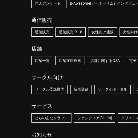
同人アンケート
B-Awesome(ビーオーサム）インタビュ
通信販売
通信販売
通信販売 R-18
女性向け通販
女性向け通
店舗
店舗一覧
店舗在庫検索
店舗に関するQ&A
電子
サークル向け
サークル委託案内
新規登録
サークルポータル
サービス
とらのあなクラフト
ファンティア[Fantia]
クリエイティ
お知らせ