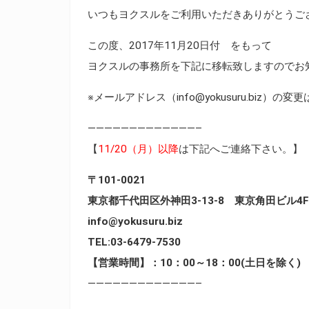
いつもヨクスルをご利用いただきありがとうご
この度、2017年11月20日付 をもって
ヨクスルの事務所を下記に移転致しますのでお
※メールアドレス（info@yokusuru.biz）の
—————————————–
【
11/20（月）以降
は下記へご連絡下さい。】
〒101-0021
東京都千代田区外神田3-13-8 東京角田ビル4F
info@yokusuru.biz
TEL:03-6479-7530
【営業時間】：10：00～18：00(土日を除く)
—————————————–