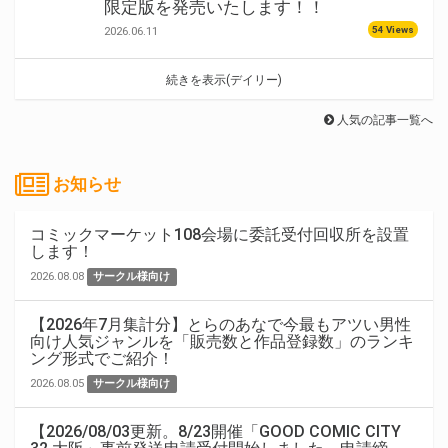
限定版を発売いたします！！
54 Views
2026.06.11
続きを表示(デイリー)
人気の記事一覧へ
お知らせ
コミックマーケット108会場に委託受付回収所を設置
します！
2026.08.08
サークル様向け
【2026年7月集計分】とらのあなで今最もアツい男性
向け人気ジャンルを「販売数と作品登録数」のランキ
ング形式でご紹介！
2026.08.05
サークル様向け
【2026/08/03更新。8/23開催「GOOD COMIC CITY