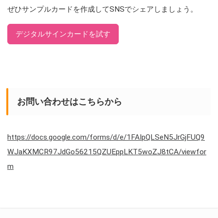
ぜひサンプルカードを作成してSNSでシェアしましょう。
デジタルサインカードを試す
お問い合わせはこちらから
https://docs.google.com/forms/d/e/1FAIpQLSeN5JrGjFUQ9
WJaKXMCR97JdGo56215QZUEppLKT5woZJ8tCA/viewfor
m