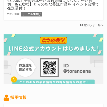
32 大阪」事前発送申請受付開始しました。申請締
切：8/20(木)】とらのあな委託作品を イベント会場で
発送受付！
2026.08.03
サークル様向け
お知らせ一覧へ
採用情報