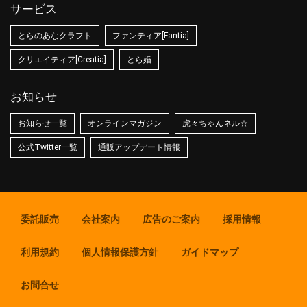
サービス
とらのあなクラフト
ファンティア[Fantia]
クリエイティア[Creatia]
とら婚
お知らせ
お知らせ一覧
オンラインマガジン
虎々ちゃんネル☆
公式Twitter一覧
通販アップデート情報
委託販売
会社案内
広告のご案内
採用情報
利用規約
個人情報保護方針
ガイドマップ
お問合せ