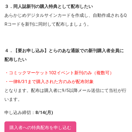
３．同人誌新刊の購入特典として配布したい
あらかじめデジタルサインカードを作成し、自動作成されるQ
Rコードを新刊に同封して配布しましょう。
４．【要お申し込み】とらのあな通販での新刊購入者全員に
配布したい
・コミックマーケット102イベント新刊のみ（複数可）
・一律8/31まで購入された方のみが配布対象
となります。配布は購入者に9/5以降メール送信にて当社が行
います。
申し込み締切：
8/14(月)
購入者への特典配布を申し込む