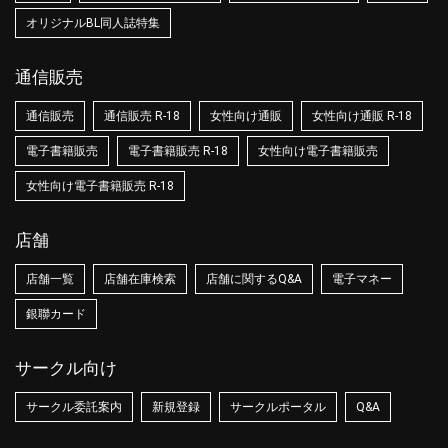
オリジナルBL同人誌特集
通信販売
通信販売
通信販売 R-18
女性向け通販
女性向け通販 R-18
電子書籍販売
電子書籍販売 R-18
女性向け電子書籍販売
女性向け電子書籍販売 R-18
店舗
店舗一覧
店舗在庫検索
店舗に関するQ&A
電子マネー
銀聯カード
サークル向け
サークル委託案内
新規登録
サークルポータル
Q&A