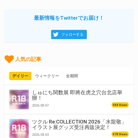
最新情報をTwitterでお届け！
フォローする
人気の記事
デイリー
ウィークリー
全期間
しゅにち関数展 即將在虎之穴台北店舉
辦！
548 Views
2026.08.07
ツクル Re:COLLECTION 2026「水龍敬」
イラスト展グッズ受注再販決定！
478 Views
2026.08.03