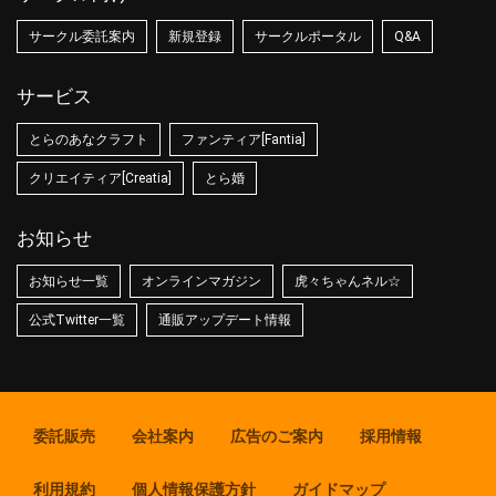
サークル委託案内
新規登録
サークルポータル
Q&A
サービス
とらのあなクラフト
ファンティア[Fantia]
クリエイティア[Creatia]
とら婚
お知らせ
お知らせ一覧
オンラインマガジン
虎々ちゃんネル☆
公式Twitter一覧
通販アップデート情報
委託販売
会社案内
広告のご案内
採用情報
利用規約
個人情報保護方針
ガイドマップ