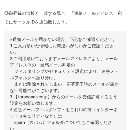
③御登録の情報と一致する場合、「連絡メールアドレス」宛
てにサークルIDを通知致します。
※通知メールが届かない場合、下記をご確認ください。
1.ご入力頂いた情報にお間違いがないかご確認くださ
い。
2.ご利用頂いておりますメールアドレスにより、メール
アドレス側の 迷惑メール判定の
フィルタリングやセキュリティ設定により、迷惑メー
ルフォルダへ振り分け、
または削除されてしまい、応募完了時のメールが届か
ない可能性がございます。
3.【toranoana.co.jp】からのメールを受信許可するよう
設定をお願い致します。
4.迷惑メールフィルタソフトをご利用の方（インターネ
ットセキュリティなど）は
spam（スパム）フォルダについてもご確認くださ
い。