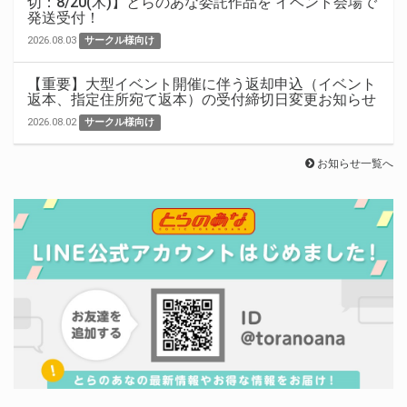
切：8/20(木)】とらのあな委託作品を イベント会場で
発送受付！
2026.08.03
サークル様向け
【重要】大型イベント開催に伴う返却申込（イベント
返本、指定住所宛て返本）の受付締切日変更お知らせ
2026.08.02
サークル様向け
お知らせ一覧へ