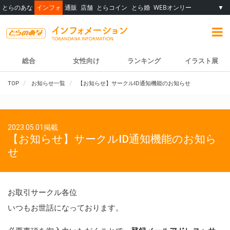
とらのあな
インフォ
通販
店舗
とらコイン
とら婚
WEBオンリー
▼
総合
女性向け
ランキング
イラスト展
TOP
お知らせ一覧
【お知らせ】サークルID通知機能のお知らせ
2023.05.01掲載
【お知らせ】サークルID通知機能のお知ら
せ
お取引サークル各位
いつもお世話になっております。