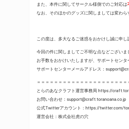
また、本件に関してサークル様側でのご対応は
なお、そのほかのグッズに関しましては変わら
この度は、多大なるご迷惑をおかけし誠に申し
今回の件に関しましてご不明な点などございま
お手数をおかけいたしますが、サポートセンタ
サポートセンターメールアドレス：support@craft.to
＝＝＝＝＝＝＝＝＝＝＝＝＝＝＝＝＝＝＝＝＝
とらのあなクラフト運営事務局 https://craft.toran
お問い合わせ：support@craft.toranoana.co.jp
公式Twitterアカウント：https://twitter.com/tor
運営会社：株式会社虎の穴