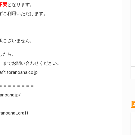
不要
となります。
ずご利用いただけます。
訳ございません。
したら、
ーまでお問い合わせください。
ranoana.co.jp
＝＝＝＝＝＝＝＝
oana.jp/
anoana_craft