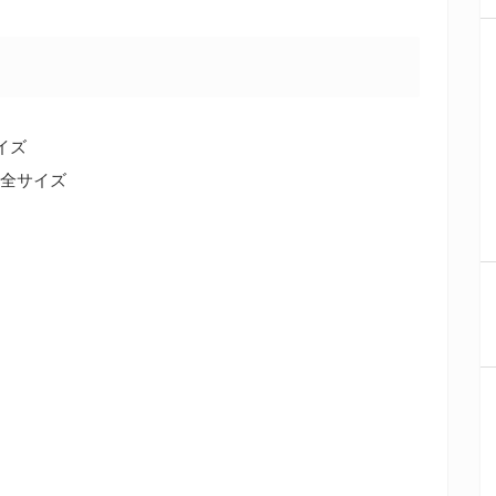
イズ
）全サイズ