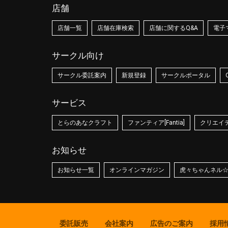
店舗
店舗一覧
店舗在庫検索
店舗に関するQ&A
電子
サークル向け
サークル委託案内
新規登録
サークルポータル
サービス
とらのあなクラフト
ファンティア[Fantia]
クリエイティ
お知らせ
お知らせ一覧
オンラインマガジン
虎々ちゃんネル
委託販売
会社案内
広告のご案内
採用