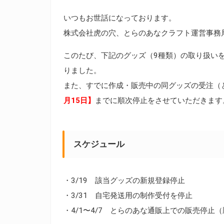
いつもお世話になっております。
株式会社虎の穴、とらのあなクラフト運営事務
このたび、下記のグッズ（9種類）の取り扱い
りました。
また、すでに作成・販売中の同グッズの受注（
月15日】
までに順次停止をさせていただきます
スケジュール
・3/19 該当グッズの新規登録停止
・3/31 自宅発送用の制作受付を停止
・4/1〜4/7 とらのあな通販上での販売停止