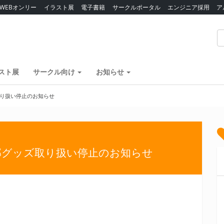
WEBオンリー
イラスト展
電子書籍
サークルポータル
エンジニア採用
ア
スト展
サークル向け
お知らせ
り扱い停止のお知らせ
部グッズ取り扱い停止のお知らせ