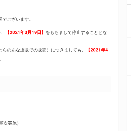
局でございます。
を、
【2021年3月19日】
をもちまして停止することとな
とらのあな通販での販売）につきましても、
【2021年4
。
（順次実施）