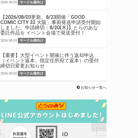
2026.08.05
サークル様向け
【2026/08/03更新。8/23開催「GOOD
COMIC CITY 32 大阪」事前発送申請受付開始
しました。申請締切：8/20(木)】とらのあな
委託作品を イベント会場で発送受付！
2026.08.03
サークル様向け
【重要】大型イベント開催に伴う返却申込
（イベント返本、指定住所宛て返本）の受付
締切日変更お知らせ
2026.08.02
サークル様向け
お知らせ一覧へ