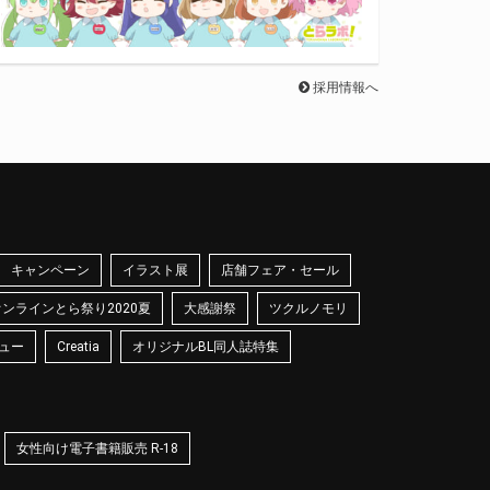
採用情報へ
キャンペーン
イラスト展
店舗フェア・セール
オンラインとら祭り2020夏
大感謝祭
ツクルノモリ
ュー
Creatia
オリジナルBL同人誌特集
女性向け電子書籍販売 R-18