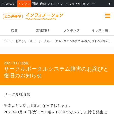
とらのあな
インフォ
通販
店舗
とらコイン
とら婚
WEBオンリー
▼
総合
女性向け
ランキング
イラスト展
TOP
お知らせ一覧
サークルポータルシステム障害のお詫びと復旧のお知らせ
2021.03.16掲載
サークルポータルシステム障害のお詫びと
復旧のお知らせ
サークル様各位
平素より大変お世話になっております。
2021年3月16日(火)17:50頃～19:30までシステム障害発生に