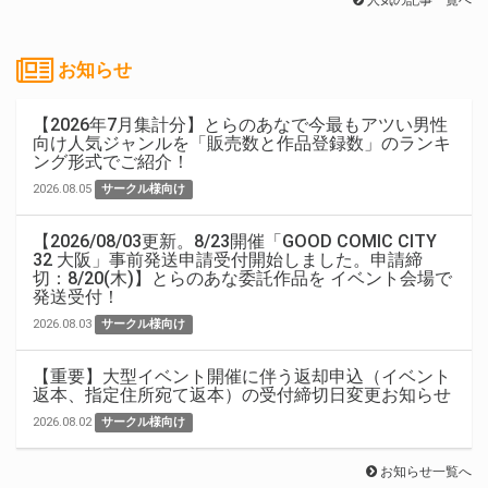
人気の記事一覧へ
お知らせ
【2026年7月集計分】とらのあなで今最もアツい男性
向け人気ジャンルを「販売数と作品登録数」のランキ
ング形式でご紹介！
2026.08.05
サークル様向け
【2026/08/03更新。8/23開催「GOOD COMIC CITY
32 大阪」事前発送申請受付開始しました。申請締
切：8/20(木)】とらのあな委託作品を イベント会場で
発送受付！
2026.08.03
サークル様向け
【重要】大型イベント開催に伴う返却申込（イベント
返本、指定住所宛て返本）の受付締切日変更お知らせ
2026.08.02
サークル様向け
お知らせ一覧へ