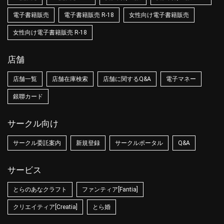
電子書籍販売
電子書籍販売 R-18
女性向け電子書籍販売
女性向け電子書籍販売 R-18
店舗
店舗一覧
店舗在庫検索
店舗に関するQ&A
電子マネー
銀聯カード
サークル向け
サークル委託案内
新規登録
サークルポータル
Q&A
サービス
とらのあなクラフト
ファンティア[Fantia]
クリエイティア[Creatia]
とら婚