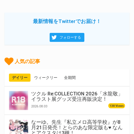
最新情報をTwitterでお届け！
フォローする
人気の記事
デイリー
ウィークリー
全期間
ツクル Re:COLLECTION 2026「水龍敬」
イラスト展グッズ受注再販決定！
138 Views
2026.08.03
なーゆ。先生『私立メロ高等学校』が8
月21日発売！とらのあな限定版も♥ なん
とアクスタは3種！