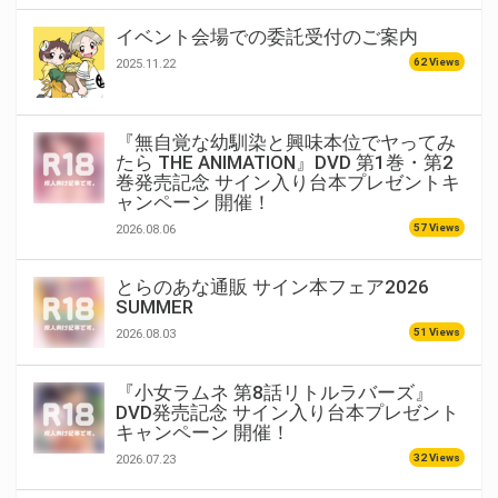
イベント会場での委託受付のご案内
62 Views
2025.11.22
『無自覚な幼馴染と興味本位でヤってみ
たら THE ANIMATION』DVD 第1巻・第2
巻発売記念 サイン入り台本プレゼントキ
ャンペーン 開催！
57 Views
2026.08.06
とらのあな通販 サイン本フェア2026
SUMMER
51 Views
2026.08.03
『小女ラムネ 第8話リトルラバーズ』
DVD発売記念 サイン入り台本プレゼント
キャンペーン 開催！
32 Views
2026.07.23