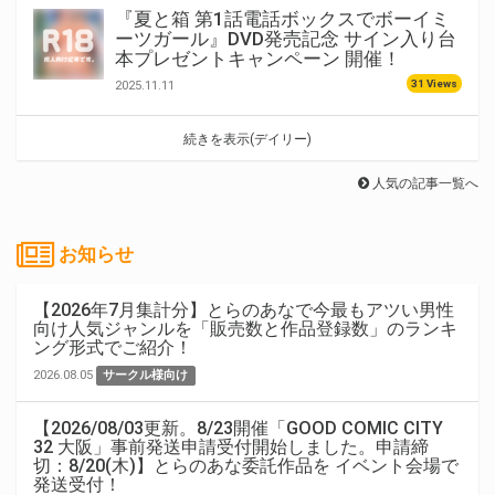
『夏と箱 第1話電話ボックスでボーイミ
ーツガール』DVD発売記念 サイン入り台
本プレゼントキャンペーン 開催！
31 Views
2025.11.11
続きを表示(デイリー)
人気の記事一覧へ
お知らせ
【2026年7月集計分】とらのあなで今最もアツい男性
向け人気ジャンルを「販売数と作品登録数」のランキ
ング形式でご紹介！
2026.08.05
サークル様向け
【2026/08/03更新。8/23開催「GOOD COMIC CITY
32 大阪」事前発送申請受付開始しました。申請締
切：8/20(木)】とらのあな委託作品を イベント会場で
発送受付！