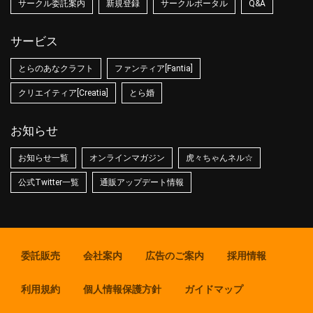
サークル委託案内
新規登録
サークルポータル
Q&A
サービス
とらのあなクラフト
ファンティア[Fantia]
クリエイティア[Creatia]
とら婚
お知らせ
お知らせ一覧
オンラインマガジン
虎々ちゃんネル☆
公式Twitter一覧
通販アップデート情報
委託販売
会社案内
広告のご案内
採用情報
利用規約
個人情報保護方針
ガイドマップ