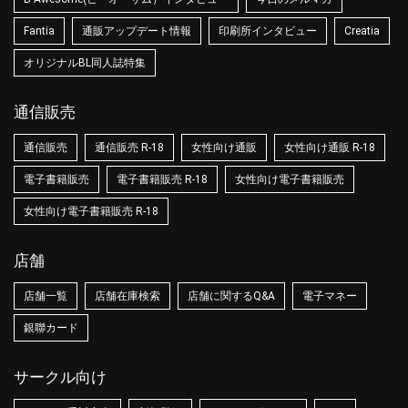
Fantia
通販アップデート情報
印刷所インタビュー
Creatia
オリジナルBL同人誌特集
通信販売
通信販売
通信販売 R-18
女性向け通販
女性向け通販 R-18
電子書籍販売
電子書籍販売 R-18
女性向け電子書籍販売
女性向け電子書籍販売 R-18
店舗
店舗一覧
店舗在庫検索
店舗に関するQ&A
電子マネー
銀聯カード
サークル向け