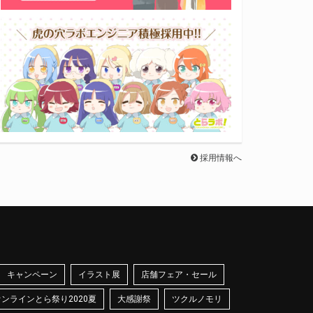
採用情報へ
キャンペーン
イラスト展
店舗フェア・セール
オンラインとら祭り2020夏
大感謝祭
ツクルノモリ