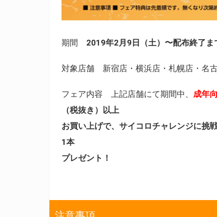
期間
2019年2月9日（土）〜配布終了ま
対象店舗 新宿店・横浜店・札幌店・名
フェア内容 上記店舗にて期間中、
成年
（税抜き）以上
お買い上げで、サイコロチャレンジに挑
1本
プレゼント！
注意事項