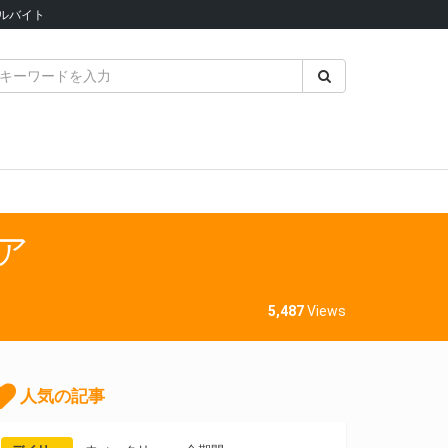
ルバイト
ア
5,487
Views
人気の記事