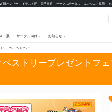
WEBオンリー
イラスト展
電子書籍
サークルポータル
エンジニア採用
ア
スト展
サークル向け
お知らせ
ストリープレゼントフェア
タペストリープレゼントフェ