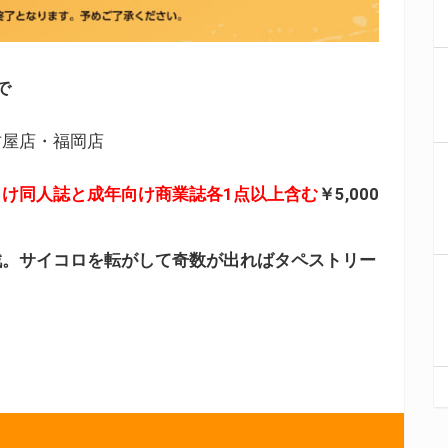
で
古屋店・福岡店
向け同人誌と成年向け商業誌各1点以上含む
￥5,000
戦。サイコロを転がして奇数が出ればタペストリー