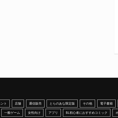
ベント
店舗
通信販売
とらのあな限定版
その他
電子書籍
一般ゲーム
女性向け
アプリ
BL初心者におすすめコミック