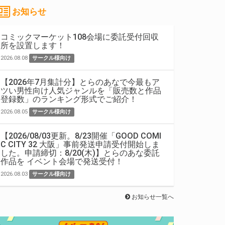
お知らせ
コミックマーケット108会場に委託受付回収
所を設置します！
2026.08.08
サークル様向け
【2026年7月集計分】とらのあなで今最もア
ツい男性向け人気ジャンルを「販売数と作品
登録数」のランキング形式でご紹介！
2026.08.05
サークル様向け
【2026/08/03更新。8/23開催「GOOD COMI
C CITY 32 大阪」事前発送申請受付開始しま
した。申請締切：8/20(木)】とらのあな委託
作品を イベント会場で発送受付！
2026.08.03
サークル様向け
お知らせ一覧へ