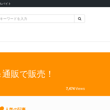
ルバイト
＆通販で販売！
7,474
Views
人気の記事