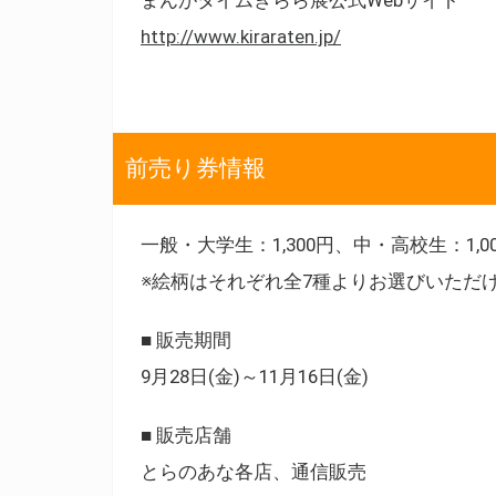
http://www.kiraraten.jp/
前売り券情報
一般・大学生：1,300円、中・高校生：1
※絵柄はそれぞれ全7種よりお選びいただ
■ 販売期間
9月28日(金)～11月16日(金)
■ 販売店舗
とらのあな各店、通信販売