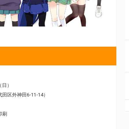
（日）
区外神田6-11-14）
印刷