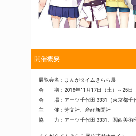
開催概要
展覧会名：まんがタイムきらら展
会 期：2018年11月17日（土）～25日
会 場：アーツ千代田 3331（東京都千代田
主 催：芳文社、産経新聞社
協 力：アーツ千代田 3331、関西美術
まんがタイムきらら展公式Webサイト