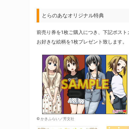
とらのあなオリジナル特典
前売り券を1枚ご購入につき、下記ポスト
お好きな絵柄を1枚プレゼント致します。
©️ かきふらい／芳文社