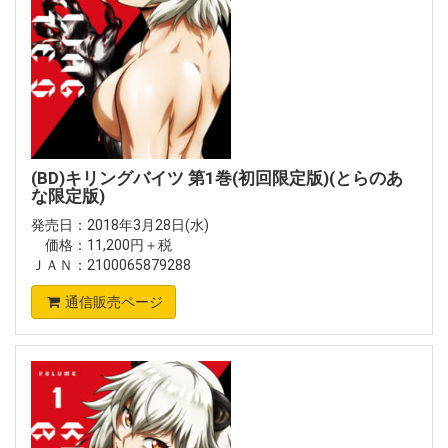
(BD)キリングバイツ 第1巻(初回限定版)(とらのあ
な限定版)
発売日：2018年3月28日(水)
価格：11,200円＋税
ＪＡＮ：2100065879288
通信販売ページ