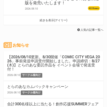
版を発売いたします！
40 Views
2026.08.10
続きを表示(デイリー)
人気の記事一覧へ
お知らせ
【2026/08/10更新。8/30開催「COMIC CITY VEGA 20
26」事前発送申請受付開始しました。申請締切：8/27
(木)】とらのあな委託作品を イベント会場で発送受
付！
2026.08.10
サークル様向け
とらのあなカムバックキャンペーン
2026.08.10
サークル様向け
合計300名様以上に当たる！創作応援SUMMERフェア