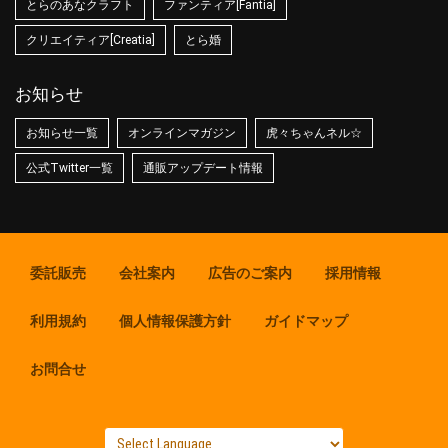
とらのあなクラフト
ファンティア[Fantia]
クリエイティア[Creatia]
とら婚
お知らせ
お知らせ一覧
オンラインマガジン
虎々ちゃんネル☆
公式Twitter一覧
通販アップデート情報
委託販売
会社案内
広告のご案内
採用情報
利用規約
個人情報保護方針
ガイドマップ
お問合せ