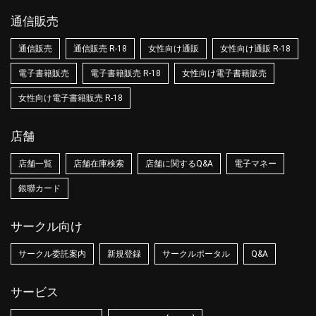
通信販売
通信販売
通信販売 R-18
女性向け通販
女性向け通販 R-18
電子書籍販売
電子書籍販売 R-18
女性向け電子書籍販売
女性向け電子書籍販売 R-18
店舗
店舗一覧
店舗在庫検索
店舗に関するQ&A
電子マネー
銀聯カード
サークル向け
サークル委託案内
新規登録
サークルポータル
Q&A
サービス