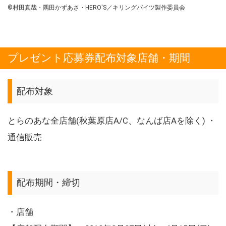
©村田真哉・隅田かずあさ・HERO'S／キリングバイツ製作委員会
プレゼント応募券配布対象店舗・期間
配布対象
とらのあな全店舗(秋葉原店A/C、なんば店Aを除く) ・
通信販売
配布期間・締切
・店舗