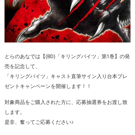
とらのあなでは【(BD)「キリングバイツ」第1巻】の発
売を記念して、
「キリングバイツ」キャスト直筆サイン入り台本プレ
ゼントキャンペーンを開催します！！
対象商品をご購入された方に、応募抽選券をお渡し致
します。
是非、奮ってご応募ください♪