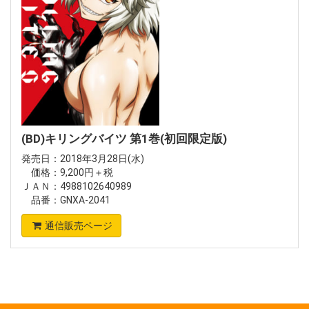
(BD)キリングバイツ 第1巻(初回限定版)
発売日：2018年3月28日(水)
価格：9,200円＋税
ＪＡＮ：4988102640989
品番：GNXA-2041
通信販売ページ